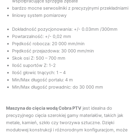
współpracujące sprzęgła zębate
bardzo mocne serwosilniki z precyzyjnymi przekładniami
liniowy system pomiarowy
Dokładność pozycjonowania: +/- 0.03mm /300mm
Powtarzalność: +/- 0,02 mm
Prędkość robocza: 20 000 mm/min
Prędkość przejazdowa: 30 000 mm/min
Skok osi Z: 500 – 700 mm
Ilość suportów Z: 1-2
Ilość głowic tnących: 1 – 4
Min/Max długość portalu: 4 m
Min/Max długość prowadnic: do 30 000 mm
Maszyna do cięcia wodą Cobra PTV
jest idealna do
precyzyjnego cięcia szerokiej gamy materiałów, takich jak
metale, kamień, szkło czy tworzywa sztuczne. Dzięki
modułowej konstrukcji i różnorodnym konfiguracjom, może