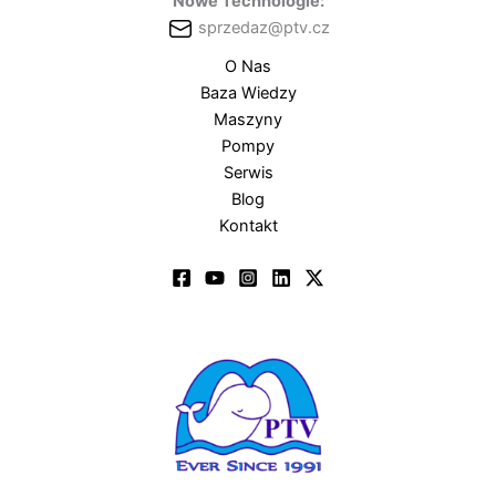
Nowe Technologie:
sprzedaz@ptv.cz
O Nas
Baza Wiedzy
Maszyny
Pompy
Serwis
Blog
Kontakt