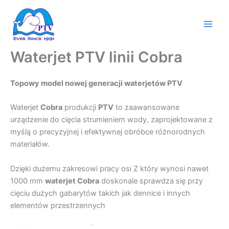
Przejdź
do
treści
Waterjet PTV linii Cobra
Topowy model nowej generacji waterjetów PTV
Waterjet
Cobra
produkcji
PTV
to zaawansowane
urządzenie do cięcia strumieniem wody, zaprojektowane z
myślą o precyzyjnej i efektywnej obróbce różnorodnych
materiałów.
Dzięki dużemu zakresowi pracy osi Z który wynosi nawet
1000 mm
waterjet Cobra
doskonale sprawdza się przy
cięciu dużych gabarytów takich jak dennice i innych
elementów przestrzennych