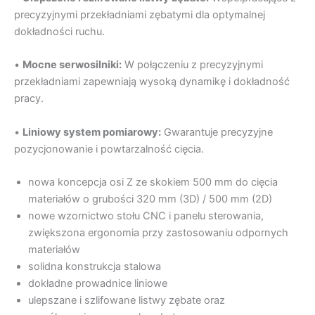
precyzyjnymi przekładniami zębatymi dla optymalnej
dokładności ruchu.
•
Mocne serwosilniki:
W połączeniu z precyzyjnymi
przekładniami zapewniają wysoką dynamikę i dokładność
pracy.
•
Liniowy system pomiarowy:
Gwarantuje precyzyjne
pozycjonowanie i powtarzalność cięcia.
nowa koncepcja osi Z ze skokiem 500 mm do cięcia
materiałów o grubości 320 mm (3D) / 500 mm (2D)
nowe wzornictwo stołu CNC i panelu sterowania,
zwiększona ergonomia przy zastosowaniu odpornych
materiałów
solidna konstrukcja stalowa
dokładne prowadnice liniowe
ulepszane i szlifowane listwy zębate oraz