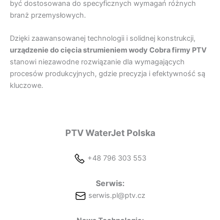
być dostosowana do specyficznych wymagań różnych
branż przemysłowych.
Dzięki zaawansowanej technologii i solidnej konstrukcji,
urządzenie do cięcia strumieniem wody Cobra firmy PTV
stanowi niezawodne rozwiązanie dla wymagających
procesów produkcyjnych, gdzie precyzja i efektywność są
kluczowe.
PTV WaterJet Polska
+48 796 303 553
Serwis:
serwis.pl@ptv.cz