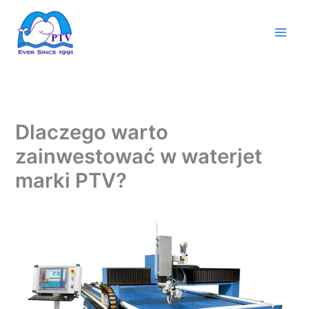
Przejdź
do
treści
Dlaczego warto
zainwestować w waterjet
marki PTV?