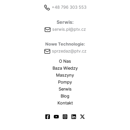
+48 796 303 553
Serwis:
serwis.pl@ptv.cz
Nowe Technologie:
sprzedaz@ptv.cz
O Nas
Baza Wiedzy
Maszyny
Pompy
Serwis
Blog
Kontakt