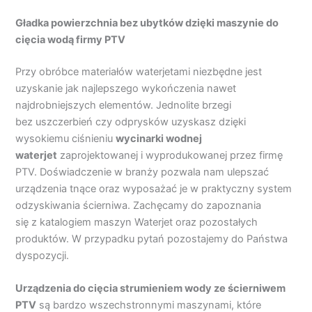
Gładka powierzchnia bez ubytków dzięki maszynie do
cięcia wodą firmy PTV
Przy obróbce materiałów waterjetami niezbędne jest
uzyskanie jak najlepszego wykończenia nawet
najdrobniejszych elementów. Jednolite brzegi
bez uszczerbień czy odprysków uzyskasz dzięki
wysokiemu ciśnieniu
wycinarki wodnej
waterjet
zaprojektowanej i wyprodukowanej przez firmę
PTV. Doświadczenie w branży pozwala nam ulepszać
urządzenia tnące oraz wyposażać je w praktyczny system
odzyskiwania ścierniwa. Zachęcamy do zapoznania
się z katalogiem maszyn Waterjet oraz pozostałych
produktów. W przypadku pytań pozostajemy do Państwa
dyspozycji.
Urządzenia do cięcia strumieniem wody ze ścierniwem
PTV
są bardzo wszechstronnymi maszynami, które