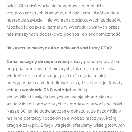
szkła. Strumień wody nie pozostawia szorstkich
czy poszarpanych krawędzi, a dzięki temu obróbka detali
następuje szybciej i nie wymaga dodatkowych zabiegów.
Możliwość odzysku garnetu w wyprodukowanych przez
nas maszynach dodatkowo podnosi ich ekonomiczność.
Ile kosztuje maszyna do cięcia wodą od firmy PTV?
Cena maszyny do cięcia wodą
zależy przede wszystkim
od jej parametrów technicznych, takich jak moc silnika,
wielkość stołu roboczego, prędkość cięcia, a także
od wyposażenia w dodatkowe narzędzia i funkcje. Koszty
zakupu
wycinarki CNC waterjet
wahają
się od kilkudziesięciu tysięcy za wersje ekonomiczne
aż do kilku milionów złotych za modele z najwyższej półki.
Nasze 30-letnie doświadczenie pokazuje, że każdy Klient
ma inne potrzeby i oczekiwania wobec maszyny, którą
pragnie zakupić. Z tego względu oferujemy wiele gotowych