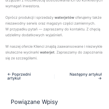
urządzeń z możliwością dostosowania ich do konkretnych
wymagań inwestora.
Oprócz produkcji i sprzedaży
waterjetów
oferujemy także
niezawodny serwis oraz magazyn części zamiennych.
W przypadku pytań — zapraszamy do kontaktu. Z chęcią
udzielimy dodatkowych wyjaśnień.
W naszej ofercie Klienci znajdą zaawansowane i niezwykle
skuteczne wycinarki
waterjet
. Zapraszamy do zapoznania
się ze szczegółami.
←
Poprzedni
Następny artykuł
artykuł
→
Powiązane Wpisy