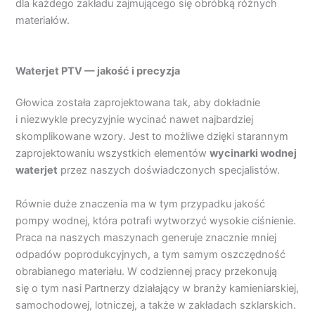
dla każdego zakładu zajmującego się obróbką różnych
materiałów.
Waterjet PTV — jakość i precyzja
Głowica została zaprojektowana tak, aby dokładnie
i niezwykle precyzyjnie wycinać nawet najbardziej
skomplikowane wzory. Jest to możliwe dzięki starannym
zaprojektowaniu wszystkich elementów
wycinarki wodnej
waterjet
przez naszych doświadczonych specjalistów.
Równie duże znaczenia ma w tym przypadku jakość
pompy wodnej, która potrafi wytworzyć wysokie ciśnienie.
Praca na naszych maszynach generuje znacznie mniej
odpadów poprodukcyjnych, a tym samym oszczędność
obrabianego materiału. W codziennej pracy przekonują
się o tym nasi Partnerzy działający w branży kamieniarskiej,
samochodowej, lotniczej, a także w zakładach szklarskich.