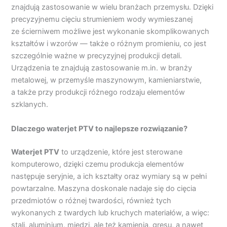
znajdują zastosowanie w wielu branżach przemysłu. Dzięki
precyzyjnemu cięciu strumieniem wody wymieszanej
ze ścierniwem możliwe jest wykonanie skomplikowanych
kształtów i wzorów — także o różnym promieniu, co jest
szczególnie ważne w precyzyjnej produkcji detali.
Urządzenia te znajdują zastosowanie m.in. w branży
metalowej, w przemyśle maszynowym, kamieniarstwie,
a także przy produkcji różnego rodzaju elementów
szklanych.
Dlaczego waterjet PTV to najlepsze rozwiązanie?
Waterjet PTV
to urządzenie, które jest sterowane
komputerowo, dzięki czemu produkcja elementów
następuje seryjnie, a ich kształty oraz wymiary są w pełni
powtarzalne. Maszyna doskonale nadaje się do cięcia
przedmiotów o różnej twardości, również tych
wykonanych z twardych lub kruchych materiałów, a więc:
stali, aluminium, miedzi, ale też kamienia, gresu, a nawet