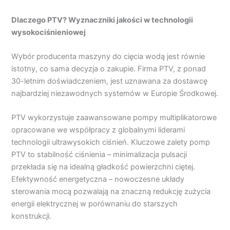
Dlaczego PTV? Wyznaczniki jakości w technologii
wysokociśnieniowej
Wybór producenta maszyny do cięcia wodą jest równie
istotny, co sama decyzja o zakupie. Firma PTV, z ponad
30-letnim doświadczeniem, jest uznawana za dostawcę
najbardziej niezawodnych systemów w Europie Środkowej.
PTV wykorzystuje zaawansowane pompy multiplikatorowe
opracowane we współpracy z globalnymi liderami
technologii ultrawysokich ciśnień. Kluczowe zalety pomp
PTV to stabilność ciśnienia – minimalizacja pulsacji
przekłada się na idealną gładkość powierzchni ciętej.
Efektywność energetyczna – nowoczesne układy
sterowania mocą pozwalają na znaczną redukcję zużycia
energii elektrycznej w porównaniu do starszych
konstrukcji.