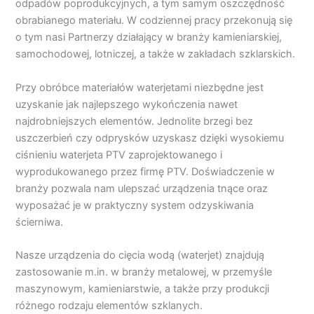
odpadów poprodukcyjnych, a tym samym oszczędność
obrabianego materiału. W codziennej pracy przekonują się
o tym nasi Partnerzy działający w branży kamieniarskiej,
samochodowej, lotniczej, a także w zakładach szklarskich.
Przy obróbce materiałów waterjetami niezbędne jest
uzyskanie jak najlepszego wykończenia nawet
najdrobniejszych elementów. Jednolite brzegi bez
uszczerbień czy odprysków uzyskasz dzięki wysokiemu
ciśnieniu waterjeta PTV zaprojektowanego i
wyprodukowanego przez firmę PTV. Doświadczenie w
branży pozwala nam ulepszać urządzenia tnące oraz
wyposażać je w praktyczny system odzyskiwania
ścierniwa.
Nasze urządzenia do cięcia wodą (waterjet) znajdują
zastosowanie m.in. w branży metalowej, w przemyśle
maszynowym, kamieniarstwie, a także przy produkcji
różnego rodzaju elementów szklanych.