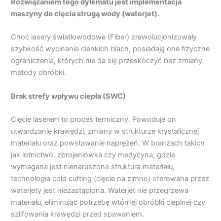
Rozwiązaniem tego dylematu jest implementacja
maszyny do cięcia strugą wody (waterjet).
Choć lasery światłowodowe (Fiber) zrewolucjonizowały
szybkość wycinania cienkich blach, posiadają one fizyczne
ograniczenia, których nie da się przeskoczyć bez zmiany
metody obróbki.
Brak strefy wpływu ciepła (SWC)
Cięcie laserem to proces termiczny. Powoduje on
utwardzanie krawędzi, zmiany w strukturze krystalicznej
materiału oraz powstawanie naprężeń. W branżach takich
jak lotnictwo, zbrojeniówka czy medycyna, gdzie
wymagana jest nienaruszona struktura materiału,
technologia cold cutting (cięcie na zimno) oferowana przez
waterjety jest niezastąpiona. Waterjet nie przegrzewa
materiału, eliminując potrzebę wtórnej obróbki cieplnej czy
szlifowania krawędzi przed spawaniem.