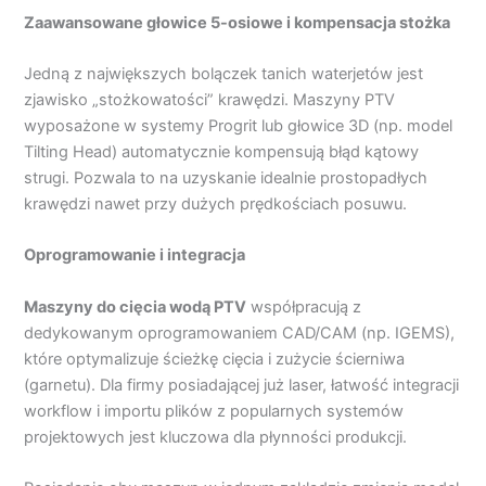
Zaawansowane głowice 5-osiowe i kompensacja stożka
Jedną z największych bolączek tanich waterjetów jest
zjawisko „stożkowatości” krawędzi. Maszyny PTV
wyposażone w systemy Progrit lub głowice 3D (np. model
Tilting Head) automatycznie kompensują błąd kątowy
strugi. Pozwala to na uzyskanie idealnie prostopadłych
krawędzi nawet przy dużych prędkościach posuwu.
Oprogramowanie i integracja
Maszyny do cięcia wodą
PTV
współpracują z
dedykowanym oprogramowaniem CAD/CAM (np. IGEMS),
które optymalizuje ścieżkę cięcia i zużycie ścierniwa
(garnetu). Dla firmy posiadającej już laser, łatwość integracji
workflow i importu plików z popularnych systemów
projektowych jest kluczowa dla płynności produkcji.