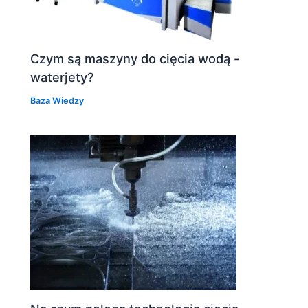
Czym są maszyny do cięcia wodą -
waterjety?
Baza Wiedzy