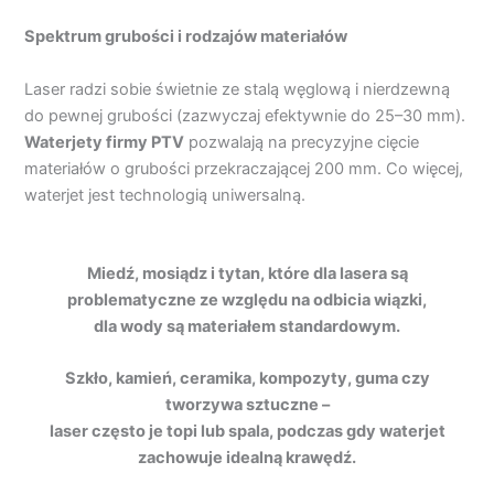
Spektrum grubości i rodzajów materiałów
Laser radzi sobie świetnie ze stalą węglową i nierdzewną
do pewnej grubości (zazwyczaj efektywnie do 25–30 mm).
Waterjet
y
firmy PTV
pozwalają na precyzyjne cięcie
materiałów o grubości przekraczającej 200 mm. Co więcej,
waterjet jest technologią uniwersalną.
Miedź, mosiądz i tytan, które dla lasera są
problematyczne ze względu na odbicia wiązki,
dla wody są materiałem standardowym.
Szkło, kamień, ceramika, kompozyty, guma czy
tworzywa sztuczne –
laser często je topi lub spala, podczas gdy waterjet
zachowuje idealną krawędź.