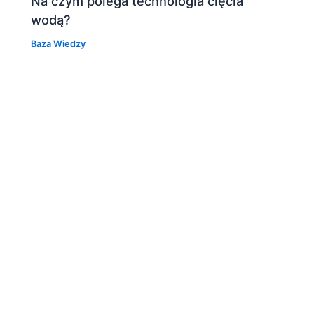
Na czym polega technologia cięcia
wodą?
Baza Wiedzy