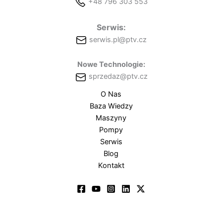
+48 796 303 553
Serwis:
serwis.pl@ptv.cz
Nowe Technologie:
sprzedaz@ptv.cz
O Nas
Baza Wiedzy
Maszyny
Pompy
Serwis
Blog
Kontakt