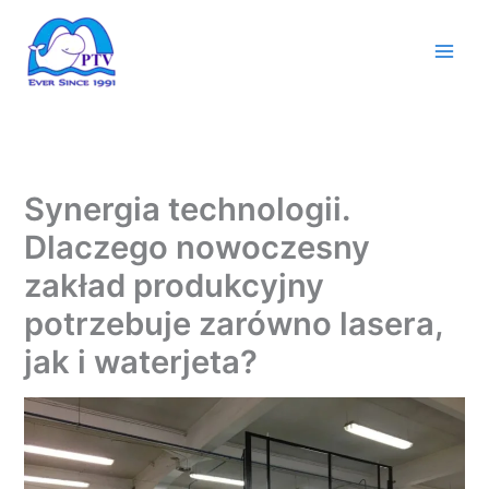
Przejdź
do
treści
Synergia technologii.
Dlaczego nowoczesny
zakład produkcyjny
potrzebuje zarówno lasera,
jak i waterjeta?