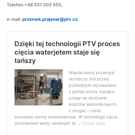
Telefon +48 531 303 553,
e-mail:
przemek.prajsnar@ptv.cz