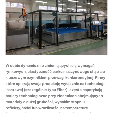
W dobie dynamicznie zmieniających się wymagań
rynkowych, elastyczność parku maszynowego staje się
kluczowym czynnikiem przewagi konkurencyjnej. Firmy,
które opierają swoją produkcję wyłącznie na technologii
laserowej (szczególnie typu Fiber), często napotykają
bariery technologiczne przy zleceniach obejmujących
materiały o dużej grubości, wysokim stopniu
refleksyjności lub wrażliwości na temperaturę.