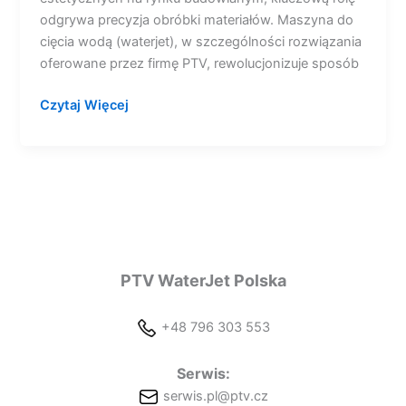
odgrywa precyzja obróbki materiałów. Maszyna do
cięcia wodą (waterjet), w szczególności rozwiązania
oferowane przez firmę PTV, rewolucjonizuje sposób
Czytaj Więcej
PTV WaterJet Polska
+48 796 303 553
Serwis:
serwis.pl@ptv.cz