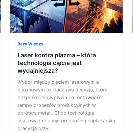
jest
wydajniejsza?
Baza Wiedzy
Laser kontra plazma – która
technologia cięcia jest
wydajniejsza?
Wybór między cięciem laserowym a
plazmowym to kluczowa decyzja, która
bezpośrednio wpływa na rentowność i
tempo procesów produkcyjnych w
obróbce metali. Choć technologia
laserowa imponuje prędkością i aptekarską
precyzją przy