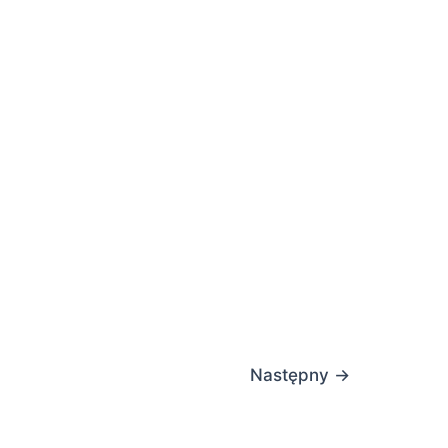
Następny
→