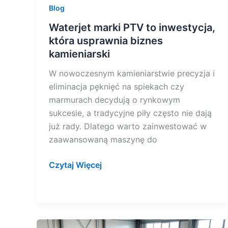
Blog
Waterjet marki PTV to inwestycja,
która usprawnia biznes
kamieniarski
W nowoczesnym kamieniarstwie precyzja i
eliminacja pęknięć na spiekach czy
marmurach decydują o rynkowym
sukcesie, a tradycyjne piły często nie dają
już rady. Dlatego warto zainwestować w
zaawansowaną maszynę do
Czytaj Więcej
Czy