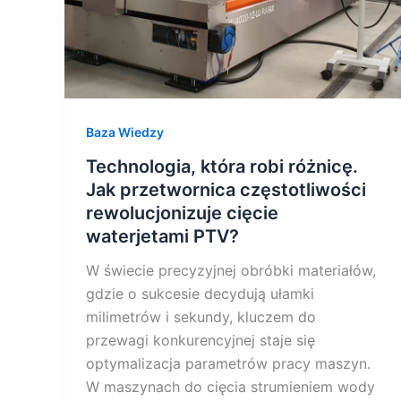
rewolucjonizuje
cięcie
waterjetami
PTV?
Baza Wiedzy
Technologia, która robi różnicę.
Jak przetwornica częstotliwości
rewolucjonizuje cięcie
waterjetami PTV?
W świecie precyzyjnej obróbki materiałów,
gdzie o sukcesie decydują ułamki
milimetrów i sekundy, kluczem do
przewagi konkurencyjnej staje się
optymalizacja parametrów pracy maszyn.
W maszynach do cięcia strumieniem wody