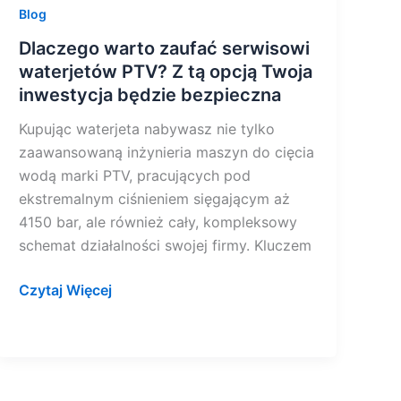
Blog
bezpieczna
Dlaczego warto zaufać serwisowi
waterjetów PTV? Z tą opcją Twoja
inwestycja będzie bezpieczna
Kupując waterjeta nabywasz nie tylko
zaawansowaną inżynieria maszyn do cięcia
wodą marki PTV, pracujących pod
ekstremalnym ciśnieniem sięgającym aż
4150 bar, ale również cały, kompleksowy
schemat działalności swojej firmy. Kluczem
Czytaj Więcej