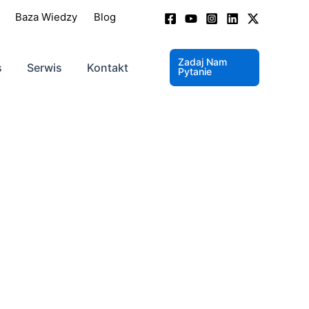
Baza Wiedzy
Blog
Zadaj Nam
s
Serwis
Kontakt
Pytanie