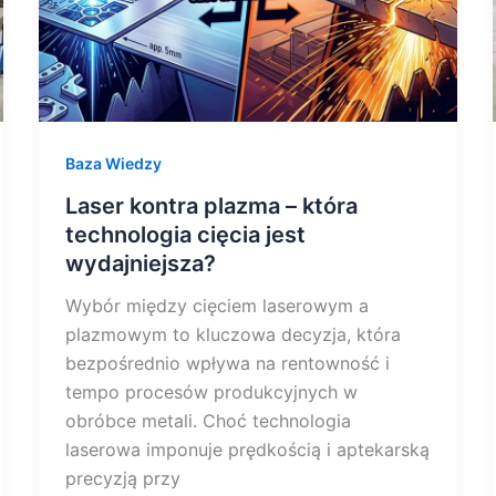
jest
wydajniejsza?
Baza Wiedzy
Laser kontra plazma – która
technologia cięcia jest
wydajniejsza?
Wybór między cięciem laserowym a
plazmowym to kluczowa decyzja, która
bezpośrednio wpływa na rentowność i
tempo procesów produkcyjnych w
obróbce metali. Choć technologia
laserowa imponuje prędkością i aptekarską
precyzją przy