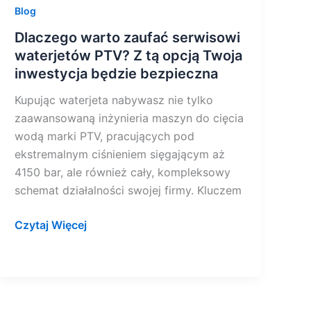
Blog
bezpieczna
Dlaczego warto zaufać serwisowi
waterjetów PTV? Z tą opcją Twoja
inwestycja będzie bezpieczna
Kupując waterjeta nabywasz nie tylko
zaawansowaną inżynieria maszyn do cięcia
wodą marki PTV, pracujących pod
ekstremalnym ciśnieniem sięgającym aż
4150 bar, ale również cały, kompleksowy
schemat działalności swojej firmy. Kluczem
Czytaj Więcej