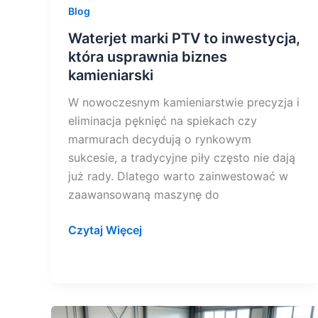
Blog
Waterjet marki PTV to inwestycja,
która usprawnia biznes
kamieniarski
W nowoczesnym kamieniarstwie precyzja i
eliminacja pęknięć na spiekach czy
marmurach decydują o rynkowym
sukcesie, a tradycyjne piły często nie dają
już rady. Dlatego warto zainwestować w
zaawansowaną maszynę do
Czytaj Więcej
Czy