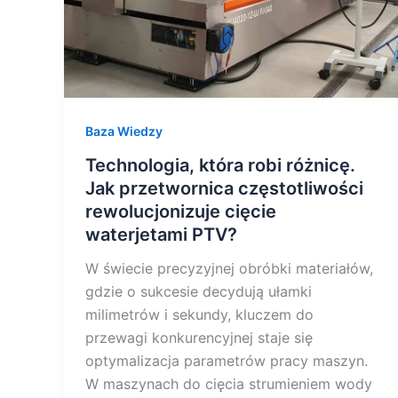
rewolucjonizuje
cięcie
waterjetami
PTV?
Baza Wiedzy
Technologia, która robi różnicę.
Jak przetwornica częstotliwości
rewolucjonizuje cięcie
waterjetami PTV?
W świecie precyzyjnej obróbki materiałów,
gdzie o sukcesie decydują ułamki
milimetrów i sekundy, kluczem do
przewagi konkurencyjnej staje się
optymalizacja parametrów pracy maszyn.
W maszynach do cięcia strumieniem wody