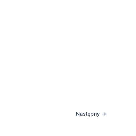
Następny
→