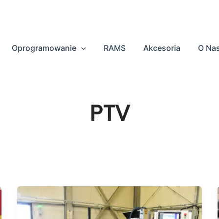
Oprogramowanie
RAMS
Akcesoria
O Na
PTV
Nowy
poziom
optymalizacji