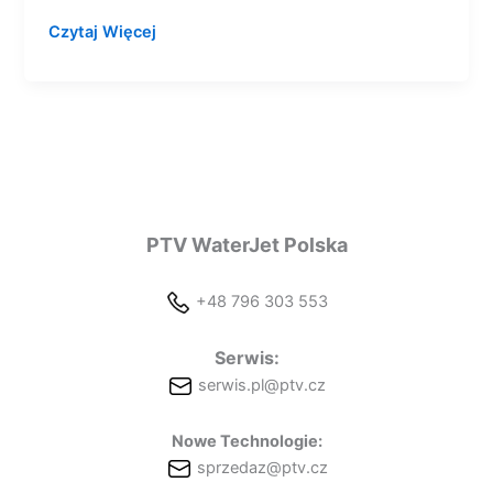
Czytaj Więcej
PTV WaterJet Polska
+48 796 303 553
Serwis:
serwis.pl@ptv.cz
Nowe Technologie:
sprzedaz@ptv.cz