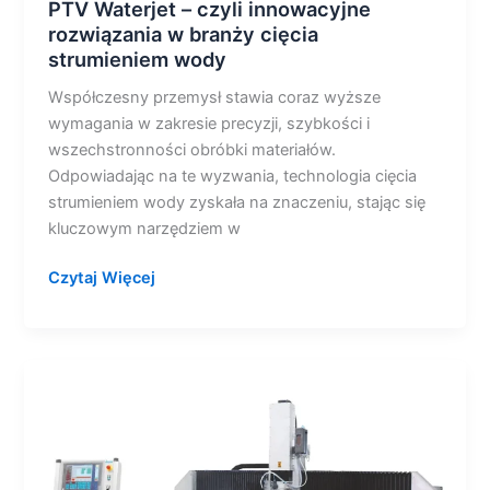
PTV Waterjet – czyli innowacyjne
rozwiązania w branży cięcia
strumieniem wody
Współczesny przemysł stawia coraz wyższe
wymagania w zakresie precyzji, szybkości i
wszechstronności obróbki materiałów.
Odpowiadając na te wyzwania, technologia cięcia
strumieniem wody zyskała na znaczeniu, stając się
kluczowym narzędziem w
Czytaj Więcej
Waterjet
PTV
–
precyzyjna
rewolucja