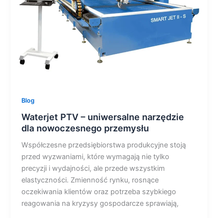
dla
nowoczesnego
przemysłu
Blog
Waterjet PTV – uniwersalne narzędzie
dla nowoczesnego przemysłu
Współczesne przedsiębiorstwa produkcyjne stoją
przed wyzwaniami, które wymagają nie tylko
precyzji i wydajności, ale przede wszystkim
elastyczności. Zmienność rynku, rosnące
oczekiwania klientów oraz potrzeba szybkiego
reagowania na kryzysy gospodarcze sprawiają,