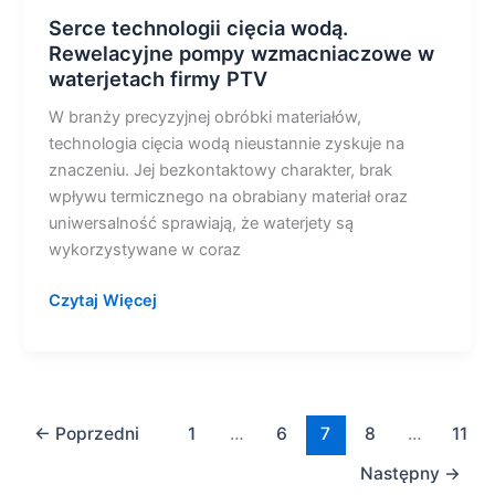
Serce technologii cięcia wodą.
Rewelacyjne pompy wzmacniaczowe w
waterjetach firmy PTV
W branży precyzyjnej obróbki materiałów,
technologia cięcia wodą nieustannie zyskuje na
znaczeniu. Jej bezkontaktowy charakter, brak
wpływu termicznego na obrabiany materiał oraz
uniwersalność sprawiają, że waterjety są
wykorzystywane w coraz
Czytaj Więcej
←
Poprzedni
1
…
6
7
8
…
11
Następny
→