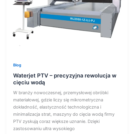
w
cięciu
wodą
Blog
Waterjet PTV – precyzyjna rewolucja w
cięciu wodą
W branży nowoczesnej, przemysłowej obróbki
materiałowej, gdzie liczy się mikrometryczna
dokładność, elastyczność technologiczna i
minimalizacja strat, maszyny do cięcia wodą firmy
PTV zyskują coraz większe uznanie. Dzięki
zastosowaniu ultra wysokiego