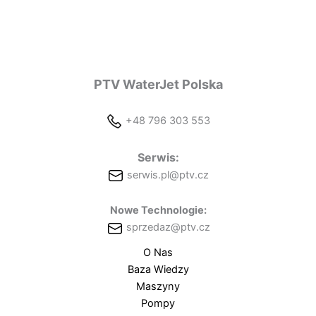
PTV WaterJet Polska
+48 796 303 553
Serwis:
serwis.pl@ptv.cz
Nowe Technologie:
sprzedaz@ptv.cz
O Nas
Baza Wiedzy
Maszyny
Pompy