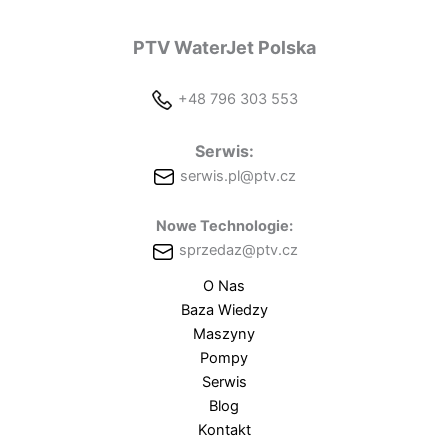
PTV WaterJet Polska
+48 796 303 553
Serwis:
serwis.pl@ptv.cz
Nowe Technologie:
sprzedaz@ptv.cz
O Nas
Baza Wiedzy
Maszyny
Pompy
Serwis
Blog
Kontakt