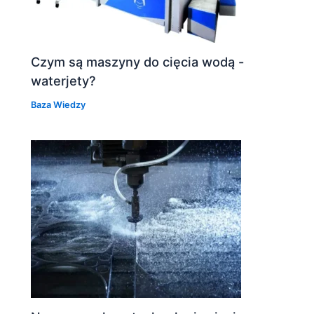
Czym są maszyny do cięcia wodą -
waterjety?
Baza Wiedzy