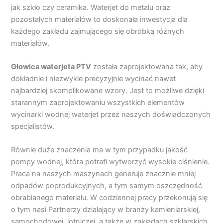
jak szkło czy ceramika. Waterjet do metalu oraz
pozostałych materiałów to doskonała inwestycja dla
każdego zakładu zajmującego się obróbką różnych
materiałów.
Głowica waterjeta PTV
została zaprojektowana tak, aby
dokładnie i niezwykle precyzyjnie wycinać nawet
najbardziej skomplikowane wzory. Jest to możliwe dzięki
starannym zaprojektowaniu wszystkich elementów
wycinarki wodnej waterjet przez naszych doświadczonych
specjalistów.
Równie duże znaczenia ma w tym przypadku jakość
pompy wodnej, która potrafi wytworzyć wysokie ciśnienie.
Praca na naszych maszynach generuje znacznie mniej
odpadów poprodukcyjnych, a tym samym oszczędność
obrabianego materiału. W codziennej pracy przekonują się
o tym nasi Partnerzy działający w branży kamieniarskiej,
samochodowej, lotniczej, a także w zakładach szklarskich.