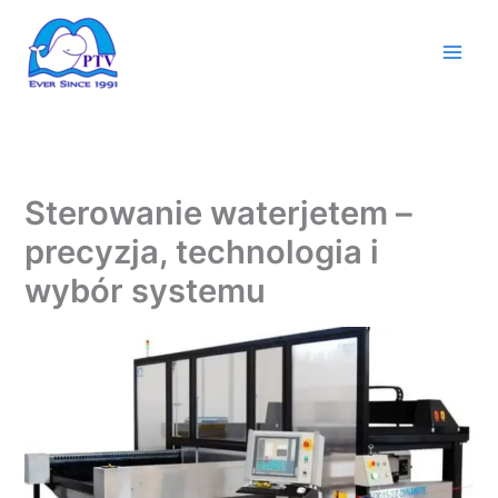
Przejdź
do
treści
Sterowanie waterjetem –
precyzja, technologia i
wybór systemu