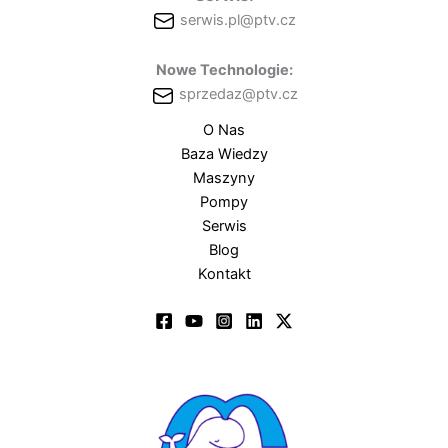
serwis.pl@ptv.cz
Nowe Technologie:
sprzedaz@ptv.cz
O Nas
Baza Wiedzy
Maszyny
Pompy
Serwis
Blog
Kontakt