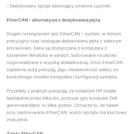
– Dedykowany sprzęt eliminujący zmienne czynniki
EtherCAN – alternatywa z dedykowaną płytą
Drugim rozwiązaniem jest EtherCAN – system, w którym
precyzyjny czas obsługuje dedykowana płyta z własnym
procesorem. Dane są dostarczane z komputera z
systemem Windows w seriach, buforowane na płycie i
rozprowadzane z wysoką dokładnością. Choć EtherCAN
zapewnia dużą precyzję, jego niezawodność zależy od
konkretnego modelu komputera i konfiguracji systemu.
Przykłady z praktyki pokazują, że notebook HP działał
bezbłędnie przez kilka dni, podczas gdy komputer Dell
generował błędy co kilka godzin. Oznacza to, że nawet
przy zastosowaniu EtherCAN, wybór sprzętu ma kluczowe
znaczenie.
Zalety EtherCAN: