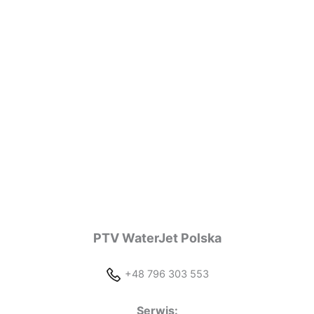
PTV WaterJet Polska
+48 796 303 553
Serwis: