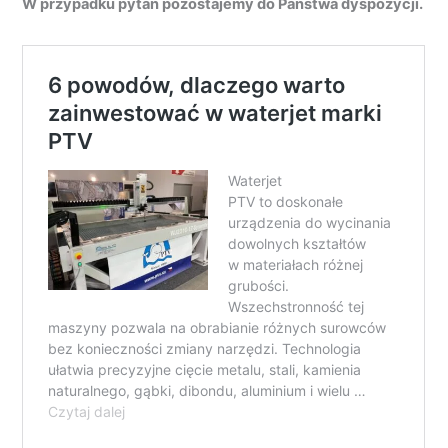
W przypadku pytań pozostajemy do Państwa dyspozycji.