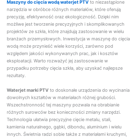
Maszyny do cięcia wodą waterjet PTV
to niezastąpione
narzędzia w obróbce różnych materiałów, które oferują
precyzję, efektywność oraz ekologiczność. Dzięki nim
możliwe jest tworzenie precyzyjnych i skomplikowanych
projektów ze szkła, które znajdują zastosowanie w wielu
branżach przemysłowych. Inwestycja w maszynę do cięcia
wodą może przynieść wiele korzyści, zarówno pod
względem jakości wykonywanych prac, jak i kosztów
eksploatacji. Warto rozważyć jej zastosowanie w
przypadku potrzeby cięcia szkła, aby uzyskać najlepsze
rezultaty.
Waterjet marki PTV
to doskonałe urządzenia do wycinania
dowolnych kształtów w materiałach różnej grubości.
Wszechstronność tej maszyny pozwala na obrabianie
różnych surowców bez konieczności zmiany narzędzi.
Technologia ułatwia precyzyjne cięcie metalu, stali,
kamienia naturalnego, gąbki, dibondu, aluminium i wielu
innych. Świetnia radzi sobie także z materiałami kruchymi,