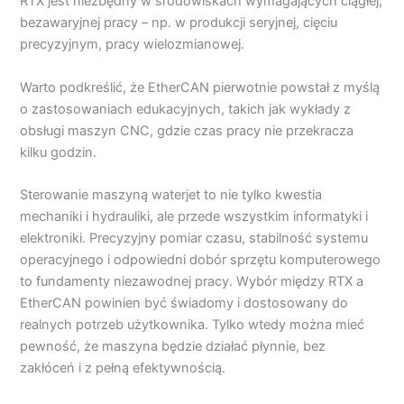
RTX jest niezbędny w środowiskach wymagających ciągłej,
bezawaryjnej pracy – np. w produkcji seryjnej, cięciu
precyzyjnym, pracy wielozmianowej.
Warto podkreślić, że EtherCAN pierwotnie powstał z myślą
o zastosowaniach edukacyjnych, takich jak wykłady z
obsługi maszyn CNC, gdzie czas pracy nie przekracza
kilku godzin.
Sterowanie maszyną waterjet to nie tylko kwestia
mechaniki i hydrauliki, ale przede wszystkim informatyki i
elektroniki. Precyzyjny pomiar czasu, stabilność systemu
operacyjnego i odpowiedni dobór sprzętu komputerowego
to fundamenty niezawodnej pracy. Wybór między RTX a
EtherCAN powinien być świadomy i dostosowany do
realnych potrzeb użytkownika. Tylko wtedy można mieć
pewność, że maszyna będzie działać płynnie, bez
zakłóceń i z pełną efektywnością.