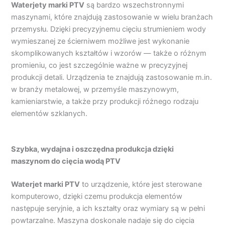
Waterjety marki PTV
są bardzo wszechstronnymi
maszynami, które znajdują zastosowanie w wielu branżach
przemysłu. Dzięki precyzyjnemu cięciu strumieniem wody
wymieszanej ze ścierniwem możliwe jest wykonanie
skomplikowanych kształtów i wzorów — także o różnym
promieniu, co jest szczególnie ważne w precyzyjnej
produkcji detali. Urządzenia te znajdują zastosowanie m.in.
w branży metalowej, w przemyśle maszynowym,
kamieniarstwie, a także przy produkcji różnego rodzaju
elementów szklanych.
Szybka, wydajna i oszczędna produkcja dzięki
maszynom do cięcia wodą PTV
Waterjet marki PTV
to urządzenie, które jest sterowane
komputerowo, dzięki czemu produkcja elementów
następuje seryjnie, a ich kształty oraz wymiary są w pełni
powtarzalne. Maszyna doskonale nadaje się do cięcia