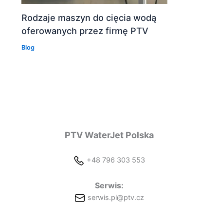
Rodzaje maszyn do cięcia wodą
oferowanych przez firmę PTV
Blog
PTV WaterJet Polska
+48 796 303 553
Serwis:
serwis.pl@ptv.cz