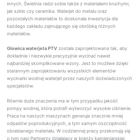
innych. Świetnia radzi sobie także z materiałami kruchymi,
jak szkło czy ceramika. Waterjet do metalu oraz
pozostałych materiałów to doskonała inwestycja dla
każdego zakładu zajmującego się obróbką różnych
materiałów.
Głowica waterjeta PTV
została zaprojektowana tak, aby
dokładnie i niezwykle precyzyjnie wycinać nawet
najbardziej skomplikowane wzory. Jest to możliwe dzięki
starannym zaprojektowaniu wszystkich elementów
wycinarki wodnej waterjet przez naszych doświadczonych
specjalistów.
Równie duże znaczenia ma w tym przypadku jakość
pompy wodnej, która potrafi wytworzyć wysokie ciśnienie.
Praca na naszych maszynach generuje znacznie mniej
odpadów poprodukcyjnych, a tym samym oszczędność
obrabianego materiału. W codziennej pracy przekonują się
o tym nasi Partnerzy działający w branży kamieniarskiej,