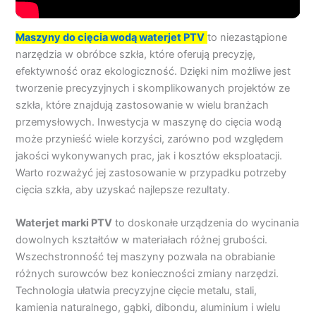
Maszyny do cięcia wodą waterjet PTV
to niezastąpione
narzędzia w obróbce szkła, które oferują precyzję,
efektywność oraz ekologiczność. Dzięki nim możliwe jest
tworzenie precyzyjnych i skomplikowanych projektów ze
szkła, które znajdują zastosowanie w wielu branżach
przemysłowych. Inwestycja w maszynę do cięcia wodą
może przynieść wiele korzyści, zarówno pod względem
jakości wykonywanych prac, jak i kosztów eksploatacji.
Warto rozważyć jej zastosowanie w przypadku potrzeby
cięcia szkła, aby uzyskać najlepsze rezultaty.
Waterjet marki PTV
to doskonałe urządzenia do wycinania
dowolnych kształtów w materiałach różnej grubości.
Wszechstronność tej maszyny pozwala na obrabianie
różnych surowców bez konieczności zmiany narzędzi.
Technologia ułatwia precyzyjne cięcie metalu, stali,
kamienia naturalnego, gąbki, dibondu, aluminium i wielu