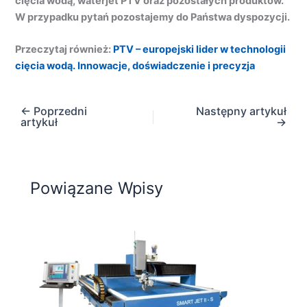
cięcia wodą, waterjet PTV oraz pozostałych produktów.
W przypadku pytań pozostajemy do Państwa dyspozycji.
Przeczytaj również:
PTV – europejski lider w technologii
cięcia wodą. Innowacje, doświadczenie i precyzja
←
Poprzedni
Następny artykuł
artykuł
→
Powiązane Wpisy