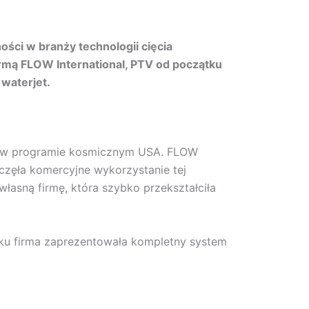
ości w branży technologii cięcia
rmą FLOW International, PTV od początku
 waterjet.
nie w programie kosmicznym USA. FLOW
częła komercyjne wykorzystanie tej
własną firmę, która szybko przekształciła
oku firma zaprezentowała kompletny system