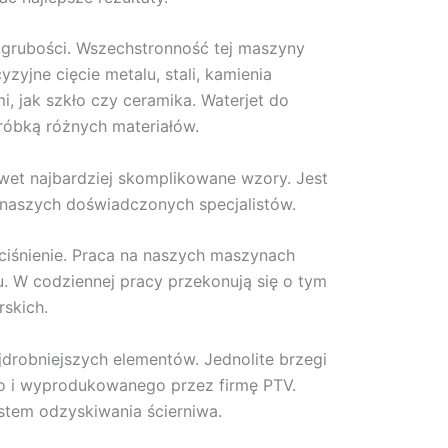
 grubości. Wszechstronność tej maszyny
yjne cięcie metalu, stali, kamienia
i, jak szkło czy ceramika. Waterjet do
róbką różnych materiałów.
awet najbardziej skomplikowane wzory. Jest
 naszych doświadczonych specjalistów.
iśnienie. Praca na naszych maszynach
 W codziennej pracy przekonują się o tym
rskich.
drobniejszych elementów. Jednolite brzegi
o i wyprodukowanego przez firmę PTV.
tem odzyskiwania ścierniwa.