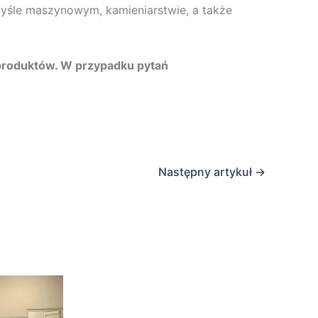
myśle maszynowym, kamieniarstwie, a także
 produktów. W przypadku pytań
Następny artykuł
→