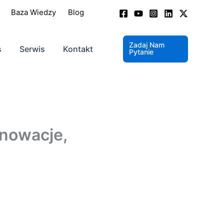
Baza Wiedzy
Blog
Zadaj Nam
s
Serwis
Kontakt
Pytanie
nnowacje,