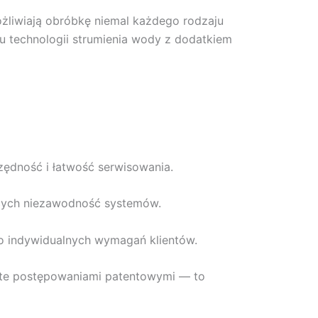
żliwiają obróbkę niemal każdego rodzaju
iu technologii strumienia wody z dodatkiem
ędność i łatwość serwisowania.
cych niezawodność systemów.
o indywidualnych wymagań klientów.
bjęte postępowaniami patentowymi — to