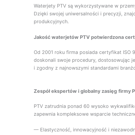
Waterjety PTV są wykorzystywane w przemyś
Dzięki swojej uniwersalności i precyzji, z
produkcyjnych.
Jakość waterjetów PTV potwierdzona cert
Od 2001 roku firma posiada certyfikat ISO
doskonali swoje procedury, dostosowując je
i zgodny z najnowszymi standardami branż
Zespół ekspertów i globalny zasięg
firmy 
PTV zatrudnia ponad 60 wysoko wykwalifik
zapewnia kompleksowe wsparcie techniczne, 
— Elastyczność, innowacyjność i niezawodno