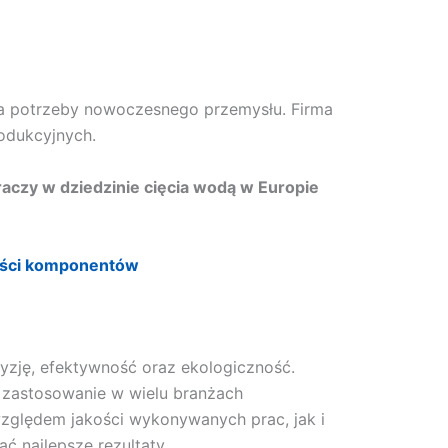
a potrzeby nowoczesnego przemysłu. Firma
rodukcyjnych.
raczy w dziedzinie cięcia wodą w Europie
ności komponentów
cyzję, efektywność oraz ekologiczność.
ą zastosowanie w wielu branżach
zględem jakości wykonywanych prac, jak i
ć najlepsze rezultaty.