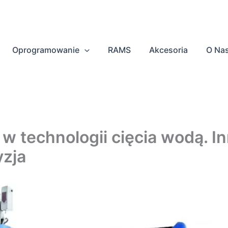
Oprogramowanie
RAMS
Akcesoria
O Na
r w technologii cięcia wodą. I
yzja