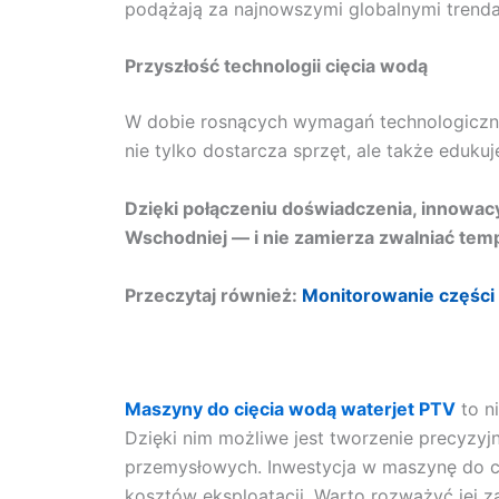
podążają za najnowszymi globalnymi trenda
Przyszłość technologii cięcia wodą
W dobie rosnących wymagań technologiczny
nie tylko dostarcza sprzęt, ale także eduku
Dzięki połączeniu doświadczenia, innowacy
Wschodniej — i nie zamierza zwalniać tem
Przeczytaj również:
Monitorowanie części 
Maszyny do cięcia wodą waterjet PTV
to n
Dzięki nim możliwe jest tworzenie precyzyj
przemysłowych. Inwestycja w maszynę do c
kosztów eksploatacji. Warto rozważyć jej z