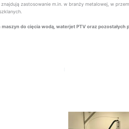
) znajdują zastosowanie m.in. w branży metalowej, w prze
szklanych.
 maszyn do cięcia wodą, waterjet PTV oraz pozostałych