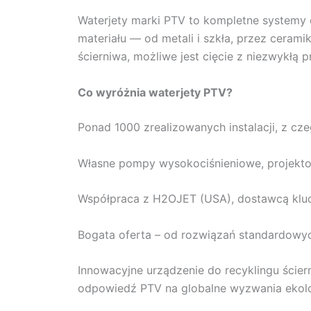
Waterjety marki PTV to kompletne systemy 
materiału — od metali i szkła, przez ceram
ścierniwa, możliwe jest cięcie z niezwykłą 
Co wyróżnia waterjety PTV?
Ponad 1000 zrealizowanych instalacji, z cz
Własne pompy wysokociśnieniowe, projekto
Współpraca z H2OJET (USA), dostawcą kl
Bogata oferta – od rozwiązań standardowy
Innowacyjne urządzenie do recyklingu ście
odpowiedź PTV na globalne wyzwania ekolo