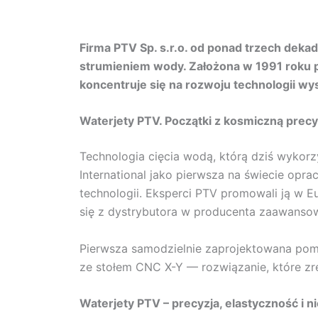
Firma PTV Sp. s.r.o. od ponad trzech deka
strumieniem wody. Założona w 1991 roku 
koncentruje się na rozwoju technologii wy
Waterjety PTV. Początki z kosmiczną precy
Technologia cięcia wodą, którą dziś wykor
International jako pierwsza na świecie opr
technologii. Eksperci PTV promowali ją w Eu
się z dystrybutora w producenta zaawanso
Pierwsza samodzielnie zaprojektowana pomp
ze stołem CNC X-Y — rozwiązanie, które zr
Waterjety PTV – precyzja, elastyczność i 