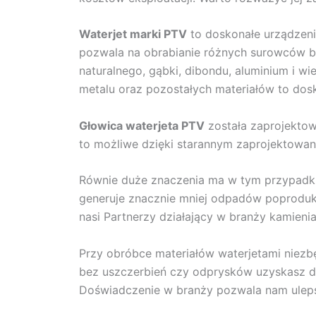
Waterjet marki PTV
to doskonałe urządzeni
pozwala na obrabianie różnych surowców bez
naturalnego, gąbki, dibondu, aluminium i wie
metalu oraz pozostałych materiałów to dos
Głowica waterjeta PTV
została zaprojektow
to możliwe dzięki starannym zaprojektowan
Równie duże znaczenia ma w tym przypadku
generuje znacznie mniej odpadów poproduk
nasi Partnerzy działający w branży kamienia
Przy obróbce materiałów waterjetami niezbę
bez uszczerbień czy odprysków uzyskasz d
Doświadczenie w branży pozwala nam uleps