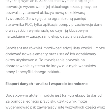
fizycznej wymianie. Zaznaczenie wymienionej części
powoduje wyzerowanie jej aktualnego czasu pracy, co
pozwala systemowi obliczyć nową oczekiwaną
żywotność. Ze względu na ograniczoną pamięć
sterownika PLC, tylko aplikacja pompy przechowuje dane
o wszystkich wymianach, co czyni ją kluczowym
narzędziem w zarządzaniu eksploatacją urządzenia.
Serwisant ma również możliwość edycji listy części – może
dodawać nowe elementy oraz ustalać ich oczekiwany
okres użytkowania. To rozwiązanie pozwala na
dostosowanie systemu do indywidualnych warunków
pracy i specyfiki danego zakładu.
Eksport danych – analiza i wsparcie techniczne
Dodatkowym atutem modułu jest funkcja eksportu danych.
Za pomocą jednego przycisku użytkownik może
wygenerować plik zawierający listę wszystkich części wraz