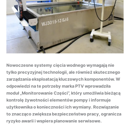
Nowoczesne systemy cięcia wodnego wymagają nie
tylko precyzyjnej technologii, ale również skutecznego
zarządzania eksploatacją kluczowych komponentów. W
odpowiedzi na te potrzeby marka PTV wprowadziła
moduł „Monitorowanie Części”, który umożliwia bieżącą
kontrolę żywotności elementów pompy i informuje
użytkownika o konieczności ich wymiany. Rozwiązanie
to znacząco zwiększa bezpieczeństwo pracy, ogranicza
ryzyko awarii i wspiera planowanie serwisowe.