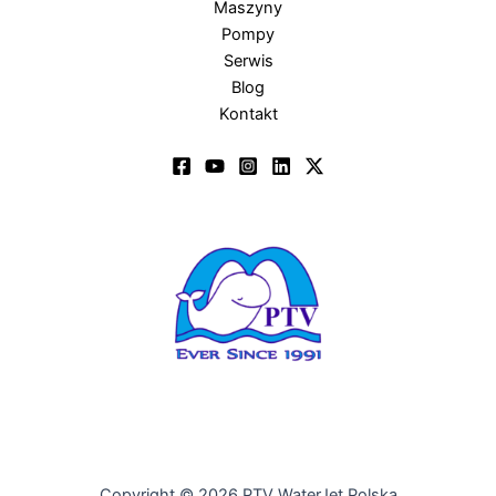
Maszyny
Pompy
Serwis
Blog
Kontakt
Copyright © 2026 PTV WaterJet Polska