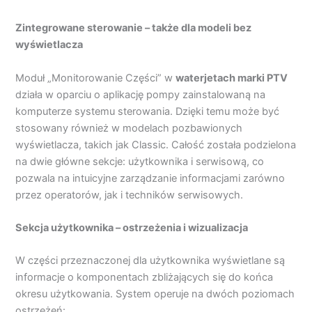
Zintegrowane sterowanie – także dla modeli bez
wyświetlacza
Moduł „Monitorowanie Części” w
waterjetach marki PTV
działa w oparciu o aplikację pompy zainstalowaną na
komputerze systemu sterowania. Dzięki temu może być
stosowany również w modelach pozbawionych
wyświetlacza, takich jak Classic. Całość została podzielona
na dwie główne sekcje: użytkownika i serwisową, co
pozwala na intuicyjne zarządzanie informacjami zarówno
przez operatorów, jak i techników serwisowych.
Sekcja użytkownika – ostrzeżenia i wizualizacja
W części przeznaczonej dla użytkownika wyświetlane są
informacje o komponentach zbliżających się do końca
okresu użytkowania. System operuje na dwóch poziomach
ostrzeżeń: