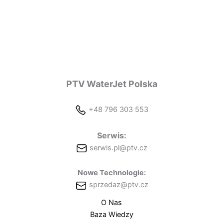
PTV WaterJet Polska
+48 796 303 553
Serwis:
serwis.pl@ptv.cz
Nowe Technologie:
sprzedaz@ptv.cz
O Nas
Baza Wiedzy