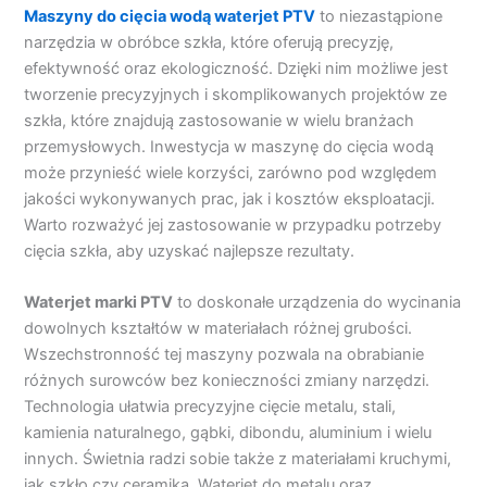
Maszyny do cięcia wodą waterjet PTV
to niezastąpione
narzędzia w obróbce szkła, które oferują precyzję,
efektywność oraz ekologiczność. Dzięki nim możliwe jest
tworzenie precyzyjnych i skomplikowanych projektów ze
szkła, które znajdują zastosowanie w wielu branżach
przemysłowych. Inwestycja w maszynę do cięcia wodą
może przynieść wiele korzyści, zarówno pod względem
jakości wykonywanych prac, jak i kosztów eksploatacji.
Warto rozważyć jej zastosowanie w przypadku potrzeby
cięcia szkła, aby uzyskać najlepsze rezultaty.
Waterjet marki PTV
to doskonałe urządzenia do wycinania
dowolnych kształtów w materiałach różnej grubości.
Wszechstronność tej maszyny pozwala na obrabianie
różnych surowców bez konieczności zmiany narzędzi.
Technologia ułatwia precyzyjne cięcie metalu, stali,
kamienia naturalnego, gąbki, dibondu, aluminium i wielu
innych. Świetnia radzi sobie także z materiałami kruchymi,
jak szkło czy ceramika. Waterjet do metalu oraz