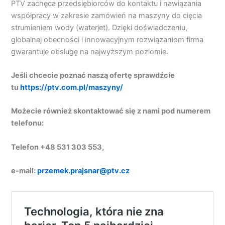
PTV zachęca przedsiębiorców do kontaktu i nawiązania
współpracy w zakresie zamówień na maszyny do cięcia
strumieniem wody (waterjet). Dzięki doświadczeniu,
globalnej obecności i innowacyjnym rozwiązaniom firma
gwarantuje obsługę na najwyższym poziomie.
Jeśli chcecie poznać naszą ofertę sprawdźcie
tu
https://ptv.com.pl/maszyny/
Możecie również skontaktować się z nami pod numerem
telefonu:
Telefon +48 531 303 553,
e-mail:
przemek.prajsnar@ptv.cz