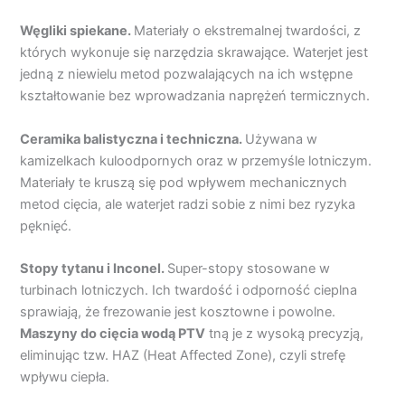
Węgliki spiekane.
Materiały o ekstremalnej twardości, z
których wykonuje się narzędzia skrawające. Waterjet jest
jedną z niewielu metod pozwalających na ich wstępne
kształtowanie bez wprowadzania naprężeń termicznych.
Ceramika balistyczna i techniczna.
Używana w
kamizelkach kuloodpornych oraz w przemyśle lotniczym.
Materiały te kruszą się pod wpływem mechanicznych
metod cięcia, ale waterjet radzi sobie z nimi bez ryzyka
pęknięć.
Stopy tytanu i Inconel.
Super-stopy stosowane w
turbinach lotniczych. Ich twardość i odporność cieplna
sprawiają, że frezowanie jest kosztowne i powolne.
Maszyny
do cięcia wodą
PTV
tną je z wysoką precyzją,
eliminując tzw. HAZ (Heat Affected Zone), czyli strefę
wpływu ciepła.