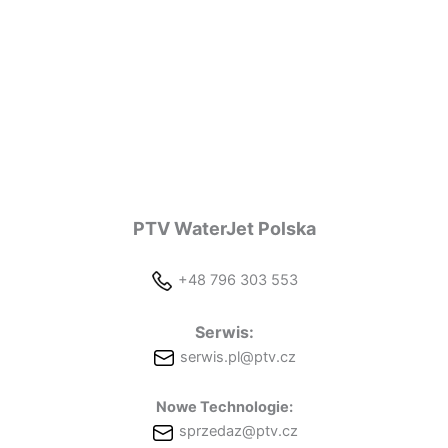
PTV WaterJet Polska
+48 796 303 553
Serwis:
serwis.pl@ptv.cz
Nowe Technologie:
sprzedaz@ptv.cz