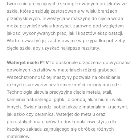
tworzenie precyzyjnych i skomplikowanych projektów ze
szkła, które znajdują zastosowanie w wielu branżach
przemysłowych. Inwestycja w maszynę do cięcia wodą
może przynieść wiele korzyści, zarówno pod względem
jakości wykonywanych prac, jak i kosztów eksploatacji.
Warto rozważyć jej zastosowanie w przypadku potrzeby
cięcia szkła, aby uzyskać najlepsze rezultaty.
Waterjet marki PTV
to doskonałe urządzenia do wycinania
dowolnych kształtów w materiałach różnej grubości.
Wszechstronność tej maszyny pozwala na obrabianie
różnych surowców bez konieczności zmiany narzędzi.
Technologia ułatwia precyzyjne cięcie metalu, stali,
kamienia naturalnego, gąbki, dibondu, aluminium i wielu
innych. Świetnia radzi sobie także z materiałami kruchymi,
jak szkło czy ceramika. Waterjet do metalu oraz
pozostałych materiałów to doskonała inwestycja dla
każdego zakładu zajmującego się obróbką różnych
materiałów.