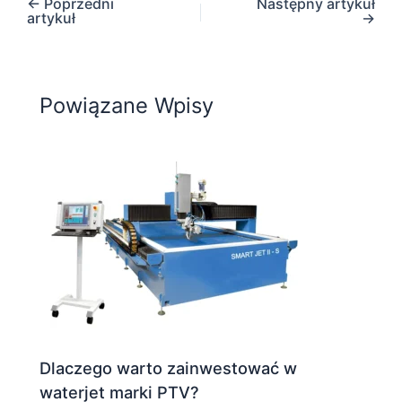
←
Poprzedni
Następny artykuł
artykuł
→
Powiązane Wpisy
Dlaczego warto zainwestować w
waterjet marki PTV?