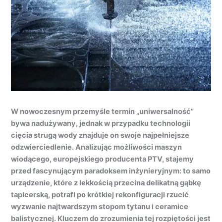
W nowoczesnym przemyśle termin „uniwersalność”
bywa nadużywany, jednak w przypadku technologii
cięcia strugą wody znajduje on swoje najpełniejsze
odzwierciedlenie. Analizując możliwości maszyn
wiodącego, europejskiego producenta PTV, stajemy
przed fascynującym paradoksem inżynieryjnym: to samo
urządzenie, które z lekkością przecina delikatną gąbkę
tapicerską, potrafi po krótkiej rekonfiguracji rzucić
wyzwanie najtwardszym stopom tytanu i ceramice
balistycznej. Kluczem do zrozumienia tej rozpiętości jest