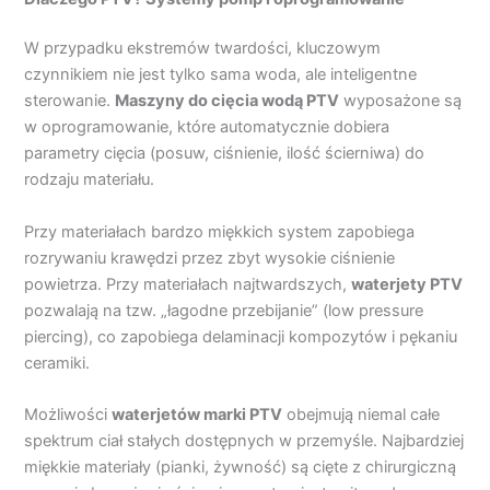
W przypadku ekstremów twardości, kluczowym
czynnikiem nie jest tylko sama woda, ale inteligentne
sterowanie.
Maszyny
do cięcia wodą
PTV
wyposażone są
w oprogramowanie, które automatycznie dobiera
parametry cięcia (posuw, ciśnienie, ilość ścierniwa) do
rodzaju materiału.
Przy materiałach bardzo miękkich system zapobiega
rozrywaniu krawędzi przez zbyt wysokie ciśnienie
powietrza. Przy materiałach najtwardszych,
waterjety
PTV
pozwalają na tzw. „łagodne przebijanie” (low pressure
piercing), co zapobiega delaminacji kompozytów i pękaniu
ceramiki.
Możliwości
waterjet
ów
marki PTV
obejmują niemal całe
spektrum ciał stałych dostępnych w przemyśle. Najbardziej
miękkie materiały (pianki, żywność) są cięte z chirurgiczną