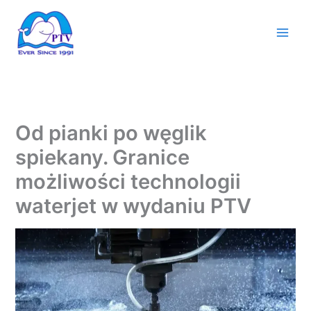
Przejdź
do
treści
Od pianki po węglik
spiekany. Granice
możliwości technologii
waterjet w wydaniu PTV