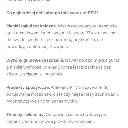
Co najbardziej delikatnego tnie waterjet PTV?
Pianki i gąbki techniczne.
Wykorzystywane w przemyśle
opakowaniowym i meblowym. Maszyny PTV z głowicami
do czystej wody tną je z ogromną prędkością, nie
powodując deformacji krawędzi.
Wyroby gumowe i uszczelki.
Nawet bardzo miękka guma
o niskiej twardości w skali Shore’a jest przecinana bez
efektu „zaciągania” materiału.
Produkty spożywcze.
Waterjety PTV są używane do
porcjowania mrożonek, ciast czy mięsa (przy zachowaniu
rygorystycznych norm sanitarnych).
Tkaniny i włókniny.
Od tapicerki samochodowej po
materiały kompozytowe przed utwardzeniem.