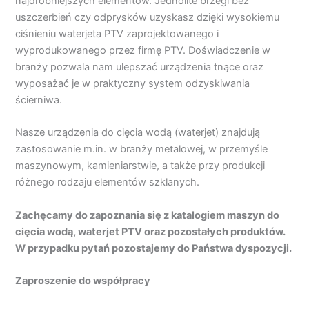
najdrobniejszych elementów. Jednolite brzegi bez
uszczerbień czy odprysków uzyskasz dzięki wysokiemu
ciśnieniu waterjeta PTV zaprojektowanego i
wyprodukowanego przez firmę PTV. Doświadczenie w
branży pozwala nam ulepszać urządzenia tnące oraz
wyposażać je w praktyczny system odzyskiwania
ścierniwa.
Nasze urządzenia do cięcia wodą (waterjet) znajdują
zastosowanie m.in. w branży metalowej, w przemyśle
maszynowym, kamieniarstwie, a także przy produkcji
różnego rodzaju elementów szklanych.
Zachęcamy do zapoznania się z katalogiem maszyn do
cięcia wodą, waterjet PTV oraz pozostałych produktów.
W przypadku pytań pozostajemy do Państwa dyspozycji.
Zaproszenie do współpracy