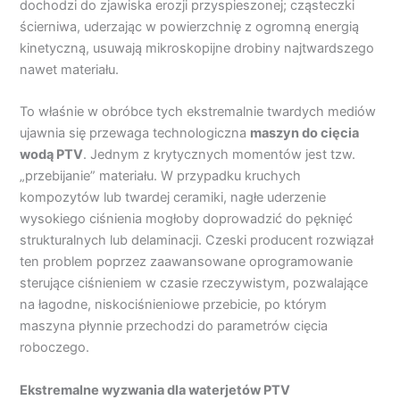
dochodzi do zjawiska erozji przyspieszonej; cząsteczki
ścierniwa, uderzając w powierzchnię z ogromną energią
kinetyczną, usuwają mikroskopijne drobiny najtwardszego
nawet materiału.
To właśnie w obróbce tych ekstremalnie twardych mediów
ujawnia się przewaga technologiczna
maszyn
do cięcia
wodą
PTV
. Jednym z krytycznych momentów jest tzw.
„przebijanie” materiału. W przypadku kruchych
kompozytów lub twardej ceramiki, nagłe uderzenie
wysokiego ciśnienia mogłoby doprowadzić do pęknięć
strukturalnych lub delaminacji. Czeski producent rozwiązał
ten problem poprzez zaawansowane oprogramowanie
sterujące ciśnieniem w czasie rzeczywistym, pozwalające
na łagodne, niskociśnieniowe przebicie, po którym
maszyna płynnie przechodzi do parametrów cięcia
roboczego.
Ekstremalne wyzwania dla waterjetów PTV