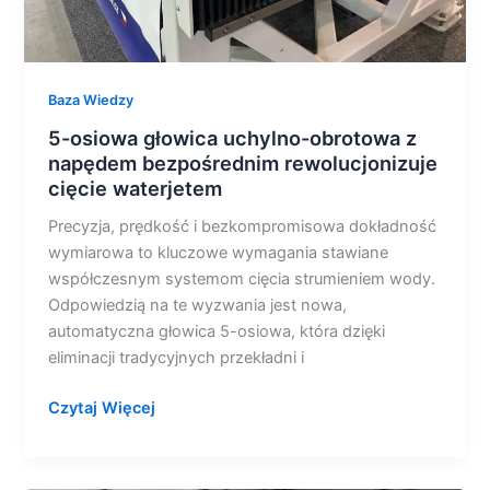
waterjetem
Baza Wiedzy
5-osiowa głowica uchylno-obrotowa z
napędem bezpośrednim rewolucjonizuje
cięcie waterjetem
Precyzja, prędkość i bezkompromisowa dokładność
wymiarowa to kluczowe wymagania stawiane
współczesnym systemom cięcia strumieniem wody.
Odpowiedzią na te wyzwania jest nowa,
automatyczna głowica 5-osiowa, która dzięki
eliminacji tradycyjnych przekładni i
Czytaj Więcej