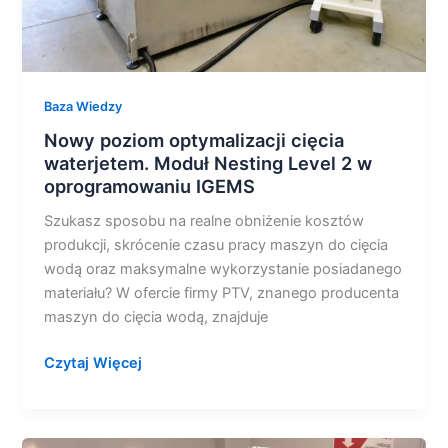
oprogramowaniu
IGEMS
Baza Wiedzy
Nowy poziom optymalizacji cięcia
waterjetem. Moduł Nesting Level 2 w
oprogramowaniu IGEMS
Szukasz sposobu na realne obniżenie kosztów
produkcji, skrócenie czasu pracy maszyn do cięcia
wodą oraz maksymalne wykorzystanie posiadanego
materiału? W ofercie firmy PTV, znanego producenta
maszyn do cięcia wodą, znajduje
Czytaj Więcej