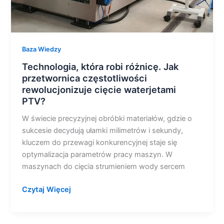
PTV?
Baza Wiedzy
Technologia, która robi różnicę. Jak
przetwornica częstotliwości
rewolucjonizuje cięcie waterjetami
PTV?
W świecie precyzyjnej obróbki materiałów, gdzie o
sukcesie decydują ułamki milimetrów i sekundy,
kluczem do przewagi konkurencyjnej staje się
optymalizacja parametrów pracy maszyn. W
maszynach do cięcia strumieniem wody sercem
Czytaj Więcej