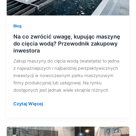
inwestora
Blog
Na co zwrócić uwagę, kupując maszynę
do cięcia wodą? Przewodnik zakupowy
inwestora
Zakup maszyny do cięcia wodą (waterjeta) to jedna
z najważniejszych i najbardziej perspektywicznych
inwestycji w nowoczesnym parku maszynowym
firmy produkcyjnej lub usługowej. Na rynku
dostępnych jest jednak wiele skrajnie różnych
Czytaj Więcej
Dlaczego