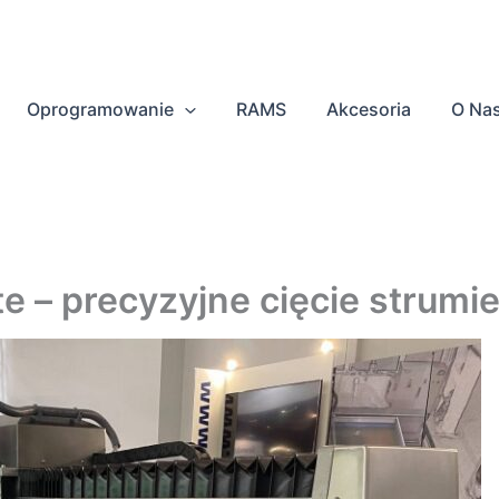
Oprogramowanie
RAMS
Akcesoria
O Na
e – precyzyjne cięcie strum