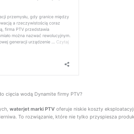
o cięcia wodą Dynamite firmy PTV?
ych,
waterjet marki PTV
oferuje niskie koszty eksploatacy
rniwa. To rozwiązanie, które nie tylko przyspiesza produkc