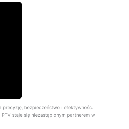
na precyzję, bezpieczeństwo i efektywność.
 PTV staje się niezastąpionym partnerem w