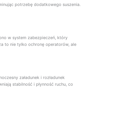
liminując potrzebę dodatkowego suszenia.
no w system zabezpieczeń, który
 to nie tylko ochronę operatorów, ale
noczesny załadunek i rozładunek
iają stabilność i płynność ruchu, co