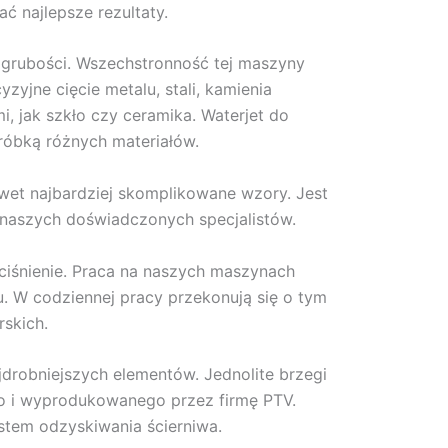
ć najlepsze rezultaty.
 grubości. Wszechstronność tej maszyny
yjne cięcie metalu, stali, kamienia
i, jak szkło czy ceramika. Waterjet do
róbką różnych materiałów.
awet najbardziej skomplikowane wzory. Jest
 naszych doświadczonych specjalistów.
iśnienie. Praca na naszych maszynach
 W codziennej pracy przekonują się o tym
rskich.
drobniejszych elementów. Jednolite brzegi
o i wyprodukowanego przez firmę PTV.
tem odzyskiwania ścierniwa.