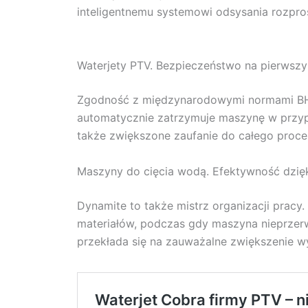
inteligentnemu systemowi odsysania rozpro
Waterjety PTV. Bezpieczeństwo na pierwsz
Zgodność z międzynarodowymi normami BHP
automatycznie zatrzymuje maszynę w przypa
także zwiększone zaufanie do całego proc
Maszyny do cięcia wodą. Efektywność dzięk
Dynamite to także mistrz organizacji pracy.
materiałów, podczas gdy maszyna nieprzerwa
przekłada się na zauważalne zwiększenie w