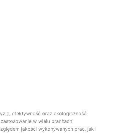
cyzję, efektywność oraz ekologiczność.
ą zastosowanie w wielu branżach
zględem jakości wykonywanych prac, jak i