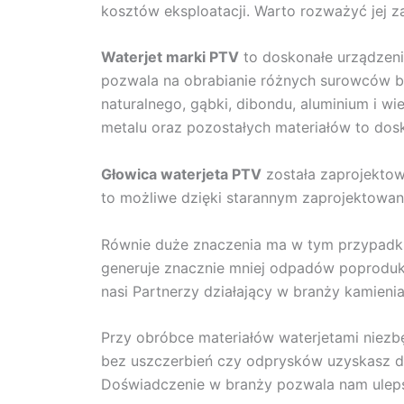
kosztów eksploatacji. Warto rozważyć jej z
Waterjet marki PTV
to doskonałe urządzeni
pozwala na obrabianie różnych surowców bez
naturalnego, gąbki, dibondu, aluminium i wie
metalu oraz pozostałych materiałów to dos
Głowica waterjeta PTV
została zaprojektow
to możliwe dzięki starannym zaprojektowan
Równie duże znaczenia ma w tym przypadku
generuje znacznie mniej odpadów poproduk
nasi Partnerzy działający w branży kamienia
Przy obróbce materiałów waterjetami niezbę
bez uszczerbień czy odprysków uzyskasz d
Doświadczenie w branży pozwala nam uleps