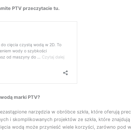
mite PTV przeczytacie tu.
 wodą marki PTV?
iezastąpione narzędzia w obróbce szkła, które oferują pre
nych i skomplikowanych projektów ze szkła, które znajduj
ięcia wodą może przynieść wiele korzyści, zarówno pod w