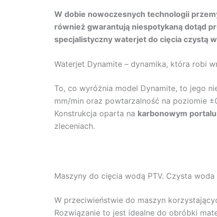
W dobie nowoczesnych technologii przemys
również gwarantują niespotykaną dotąd pre
specjalistyczny waterjet do cięcia czyst
Waterjet Dynamite – dynamika, która robi 
To, co wyróżnia model Dynamite, to jego n
mm/min oraz powtarzalność na poziomie ±
Konstrukcja oparta na
karbonowym portalu
zleceniach.
Maszyny do cięcia wodą PTV. Czysta woda
W przeciwieństwie do maszyn korzystającyc
Rozwiązanie to jest idealne do obróbki mat