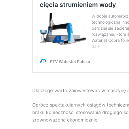
Dlaczego warto zainwestować w maszynę d
Oprócz spektakularnych osiągów techniczn
braku konieczności stosowania drogiego ście
zrównoważoną ekonomicznie.