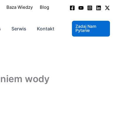
Baza Wiedzy
Blog
Zadaj Nam
s
Serwis
Kontakt
Pytanie
ieniem wody