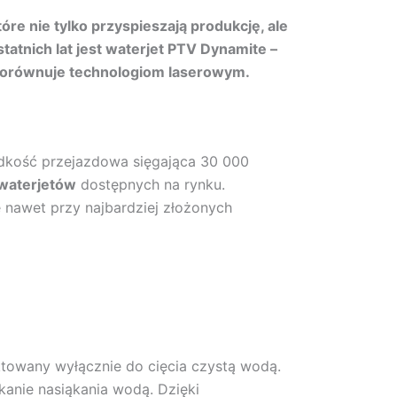
e nie tylko przyspieszają produkcję, ale
atnich lat jest waterjet PTV Dynamite –
i dorównuje technologiom laserowym.
ędkość przejazdowa sięgająca 30 000
waterjetów
dostępnych na rynku.
 nawet przy najbardziej złożonych
ktowany wyłącznie do cięcia czystą wodą.
kanie nasiąkania wodą. Dzięki