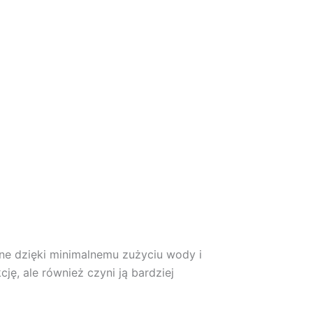
jne dzięki minimalnemu zużyciu wody i
ję, ale również czyni ją bardziej