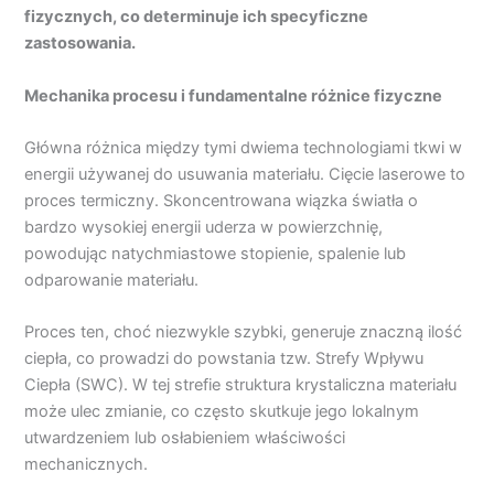
fizycznych, co determinuje ich specyficzne
zastosowania.
Mechanika procesu i fundamentalne różnice fizyczne
Główna różnica między tymi dwiema technologiami tkwi w
energii używanej do usuwania materiału. Cięcie laserowe to
proces termiczny. Skoncentrowana wiązka światła o
bardzo wysokiej energii uderza w powierzchnię,
powodując natychmiastowe stopienie, spalenie lub
odparowanie materiału.
Proces ten, choć niezwykle szybki, generuje znaczną ilość
ciepła, co prowadzi do powstania tzw. Strefy Wpływu
Ciepła (SWC). W tej strefie struktura krystaliczna materiału
może ulec zmianie, co często skutkuje jego lokalnym
utwardzeniem lub osłabieniem właściwości
mechanicznych.