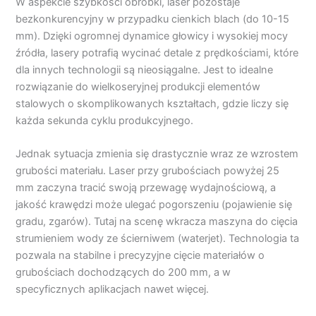
W aspekcie szybkości obróbki, laser pozostaje
bezkonkurencyjny w przypadku cienkich blach (do 10-15
mm). Dzięki ogromnej dynamice głowicy i wysokiej mocy
źródła, lasery potrafią wycinać detale z prędkościami, które
dla innych technologii są nieosiągalne. Jest to idealne
rozwiązanie do wielkoseryjnej produkcji elementów
stalowych o skomplikowanych kształtach, gdzie liczy się
każda sekunda cyklu produkcyjnego.
Jednak sytuacja zmienia się drastycznie wraz ze wzrostem
grubości materiału. Laser przy grubościach powyżej 25
mm zaczyna tracić swoją przewagę wydajnościową, a
jakość krawędzi może ulegać pogorszeniu (pojawienie się
gradu, zgarów). Tutaj na scenę wkracza maszyna do cięcia
strumieniem wody ze ścierniwem (waterjet). Technologia ta
pozwala na stabilne i precyzyjne cięcie materiałów o
grubościach dochodzących do 200 mm, a w
specyficznych aplikacjach nawet więcej.