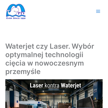
Przejdź
do
treści
Waterjet czy Laser. Wybór
optymalnej technologii
cięcia w nowoczesnym
przemyśle