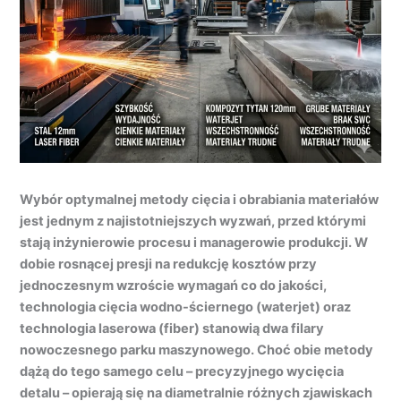
Wybór optymalnej metody cięcia i obrabiania materiałów
jest jednym z najistotniejszych wyzwań, przed którymi
stają inżynierowie procesu i managerowie produkcji. W
dobie rosnącej presji na redukcję kosztów przy
jednoczesnym wzroście wymagań co do jakości,
technologia cięcia wodno-ściernego (waterjet) oraz
technologia laserowa (fiber) stanowią dwa filary
nowoczesnego parku maszynowego. Choć obie metody
dążą do tego samego celu – precyzyjnego wycięcia
detalu – opierają się na diametralnie różnych zjawiskach