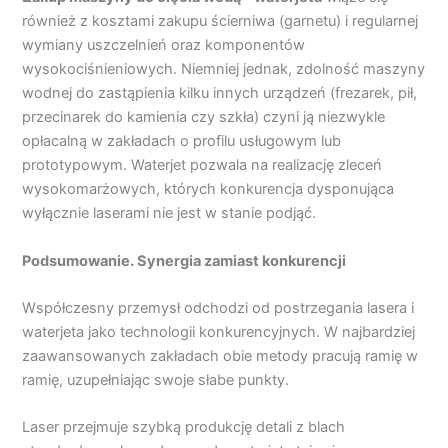
również z kosztami zakupu ścierniwa (garnetu) i regularnej
wymiany uszczelnień oraz komponentów
wysokociśnieniowych. Niemniej jednak, zdolność maszyny
wodnej do zastąpienia kilku innych urządzeń (frezarek, pił,
przecinarek do kamienia czy szkła) czyni ją niezwykle
opłacalną w zakładach o profilu usługowym lub
prototypowym. Waterjet pozwala na realizację zleceń
wysokomarżowych, których konkurencja dysponująca
wyłącznie laserami nie jest w stanie podjąć.
Podsumowanie. Synergia zamiast konkurencji
Współczesny przemysł odchodzi od postrzegania lasera i
waterjeta jako technologii konkurencyjnych. W najbardziej
zaawansowanych zakładach obie metody pracują ramię w
ramię, uzupełniając swoje słabe punkty.
Laser przejmuje szybką produkcję detali z blach