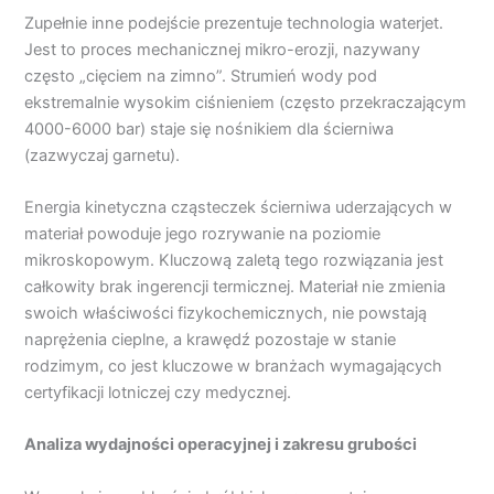
Zupełnie inne podejście prezentuje technologia waterjet.
Jest to proces mechanicznej mikro-erozji, nazywany
często „cięciem na zimno”. Strumień wody pod
ekstremalnie wysokim ciśnieniem (często przekraczającym
4000-6000 bar) staje się nośnikiem dla ścierniwa
(zazwyczaj garnetu).
Energia kinetyczna cząsteczek ścierniwa uderzających w
materiał powoduje jego rozrywanie na poziomie
mikroskopowym. Kluczową zaletą tego rozwiązania jest
całkowity brak ingerencji termicznej. Materiał nie zmienia
swoich właściwości fizykochemicznych, nie powstają
naprężenia cieplne, a krawędź pozostaje w stanie
rodzimym, co jest kluczowe w branżach wymagających
certyfikacji lotniczej czy medycznej.
Analiza wydajności operacyjnej i zakresu grubości