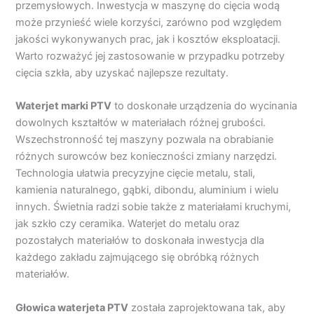
przemysłowych. Inwestycja w maszynę do cięcia wodą
może przynieść wiele korzyści, zarówno pod względem
jakości wykonywanych prac, jak i kosztów eksploatacji.
Warto rozważyć jej zastosowanie w przypadku potrzeby
cięcia szkła, aby uzyskać najlepsze rezultaty.
Waterjet marki PTV
to doskonałe urządzenia do wycinania
dowolnych kształtów w materiałach różnej grubości.
Wszechstronność tej maszyny pozwala na obrabianie
różnych surowców bez konieczności zmiany narzędzi.
Technologia ułatwia precyzyjne cięcie metalu, stali,
kamienia naturalnego, gąbki, dibondu, aluminium i wielu
innych. Świetnia radzi sobie także z materiałami kruchymi,
jak szkło czy ceramika. Waterjet do metalu oraz
pozostałych materiałów to doskonała inwestycja dla
każdego zakładu zajmującego się obróbką różnych
materiałów.
Głowica waterjeta PTV
została zaprojektowana tak, aby