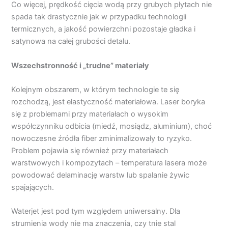
Co więcej, prędkość cięcia wodą przy grubych płytach nie
spada tak drastycznie jak w przypadku technologii
termicznych, a jakość powierzchni pozostaje gładka i
satynowa na całej grubości detalu.
Wszechstronność i „trudne” materiały
Kolejnym obszarem, w którym technologie te się
rozchodzą, jest elastyczność materiałowa. Laser boryka
się z problemami przy materiałach o wysokim
współczynniku odbicia (miedź, mosiądz, aluminium), choć
nowoczesne źródła fiber zminimalizowały to ryzyko.
Problem pojawia się również przy materiałach
warstwowych i kompozytach – temperatura lasera może
powodować delaminację warstw lub spalanie żywic
spajających.
Waterjet jest pod tym względem uniwersalny. Dla
strumienia wody nie ma znaczenia, czy tnie stal