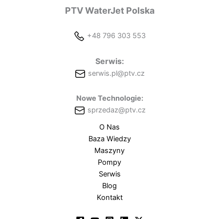
PTV WaterJet Polska
+48 796 303 553
Serwis:
serwis.pl@ptv.cz
Nowe Technologie:
sprzedaz@ptv.cz
O Nas
Baza Wiedzy
Maszyny
Pompy
Serwis
Blog
Kontakt