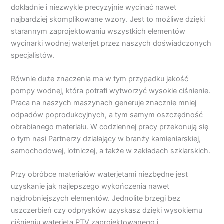
dokładnie i niezwykle precyzyjnie wycinać nawet
najbardziej skomplikowane wzory. Jest to możliwe dzięki
starannym zaprojektowaniu wszystkich elementów
wycinarki wodnej waterjet przez naszych doświadczonych
specjalistów.
Równie duże znaczenia ma w tym przypadku jakość
pompy wodnej, która potrafi wytworzyć wysokie ciśnienie.
Praca na naszych maszynach generuje znacznie mniej
odpadów poprodukcyjnych, a tym samym oszczędność
obrabianego materiału. W codziennej pracy przekonują się
o tym nasi Partnerzy działający w branży kamieniarskiej,
samochodowej, lotniczej, a także w zakładach szklarskich.
Przy obróbce materiałów waterjetami niezbędne jest
uzyskanie jak najlepszego wykończenia nawet
najdrobniejszych elementów. Jednolite brzegi bez
uszczerbień czy odprysków uzyskasz dzięki wysokiemu
ciśnieniu waterjeta PTV zaprojektowanego i