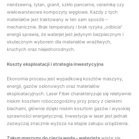
nierdzewną, tytan, granit, szkło pancerne, ceramikę czy
wielowarstwowe kompozyty węglowe. Każdy z tych
materiałów jest traktowany w ten sam sposób –
mechanicznie. Brak temperatury i brak ryzyka „odbicia”
energii sprawia, że waterjet jest jedynym bezpiecznym i
skutecznym wyborem dla materiałów wrażliwych,
kruchych oraz niejednorodnych.
Koszty eksploatacji i strategia inwestycyjna
Ekonomia procesu jest wypadkową kosztów maszyny,
energii, gazów osłonowych oraz materiałów
eksploatacyjnych. Laser Fiber charakteryzuje się relatywnie
niskim kosztem roboczogodziny przy pracy z cienkimi
blachami, głównie dzięki niskim kosztom gazów i wysokiej
sprawności energetycznej. Inwestycja w laser jest jednak
zazwyczaj znacznie wyższa na etapie zakupu urządzenia.
Zakup maszyny do cięcia wodą – waterjeta
wiąże się