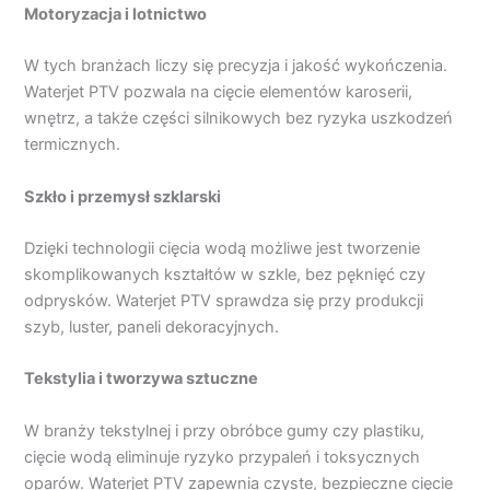
Motoryzacja i lotnictwo
W tych branżach liczy się precyzja i jakość wykończenia.
Waterjet PTV pozwala na cięcie elementów karoserii,
wnętrz, a także części silnikowych bez ryzyka uszkodzeń
termicznych.
Szkło i przemysł szklarski
Dzięki technologii cięcia wodą możliwe jest tworzenie
skomplikowanych kształtów w szkle, bez pęknięć czy
odprysków. Waterjet PTV sprawdza się przy produkcji
szyb, luster, paneli dekoracyjnych.
Tekstylia i tworzywa sztuczne
W branży tekstylnej i przy obróbce gumy czy plastiku,
cięcie wodą eliminuje ryzyko przypaleń i toksycznych
oparów. Waterjet PTV zapewnia czyste, bezpieczne cięcie