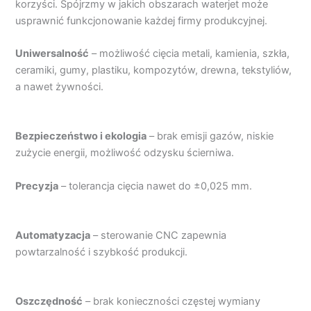
korzyści. Spójrzmy w jakich obszarach waterjet może
usprawnić funkcjonowanie każdej firmy produkcyjnej.
Uniwersalność
– możliwość cięcia metali, kamienia, szkła,
ceramiki, gumy, plastiku, kompozytów, drewna, tekstyliów,
a nawet żywności.
Bezpieczeństwo i ekologia
– brak emisji gazów, niskie
zużycie energii, możliwość odzysku ścierniwa.
Precyzja
– tolerancja cięcia nawet do ±0,025 mm.
Automatyzacja
– sterowanie CNC zapewnia
powtarzalność i szybkość produkcji.
Oszczędność
– brak konieczności częstej wymiany