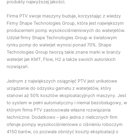
produkty najwyższej jakości.
Firma PTV swoje maszyny buduje, korzystając z wiedzy
Firmy Shape Technologies Group, która jest największym
producentem pomp wysokociśnieniowych do waterjetów.
Udział firmy Shape Technologies Group w światowym
rynku pomp do waterjet wynosi ponad 70%. Shape
Technologies Group tworzą takie znane marki w branży
waterjet jak KMT, Flow, H2 a także swoich autorskich
rozwiązań.
Jednym z największych osiągnięć PTV jest unikatowe
urządzenie do odzysku garnetu z waterjetów, który
stanowi aż 50% kosztów eksploatacyjnych maszyny. Jest
to system w pełni automatyczny i niemal bezobsługowy, w
którym firma PTV zastosowała własne rozwiązania
techniczne. Dodatkowo – jako jedna z nielicznych firm
oferuje pompy wysokociśnieniowe o ciśnieniu roboczym
4150 barów, co pozwala obniżyć koszty eksploatacji o