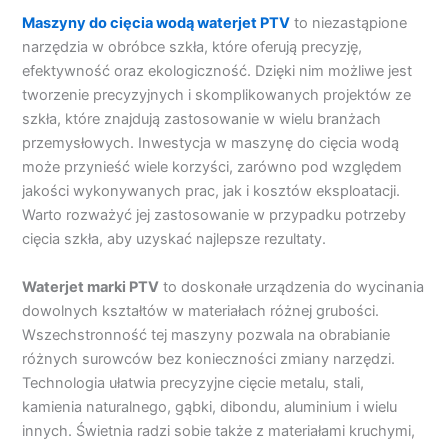
Maszyny do cięcia wodą waterjet PTV
to niezastąpione
narzędzia w obróbce szkła, które oferują precyzję,
efektywność oraz ekologiczność. Dzięki nim możliwe jest
tworzenie precyzyjnych i skomplikowanych projektów ze
szkła, które znajdują zastosowanie w wielu branżach
przemysłowych. Inwestycja w maszynę do cięcia wodą
może przynieść wiele korzyści, zarówno pod względem
jakości wykonywanych prac, jak i kosztów eksploatacji.
Warto rozważyć jej zastosowanie w przypadku potrzeby
cięcia szkła, aby uzyskać najlepsze rezultaty.
Waterjet marki PTV
to doskonałe urządzenia do wycinania
dowolnych kształtów w materiałach różnej grubości.
Wszechstronność tej maszyny pozwala na obrabianie
różnych surowców bez konieczności zmiany narzędzi.
Technologia ułatwia precyzyjne cięcie metalu, stali,
kamienia naturalnego, gąbki, dibondu, aluminium i wielu
innych. Świetnia radzi sobie także z materiałami kruchymi,