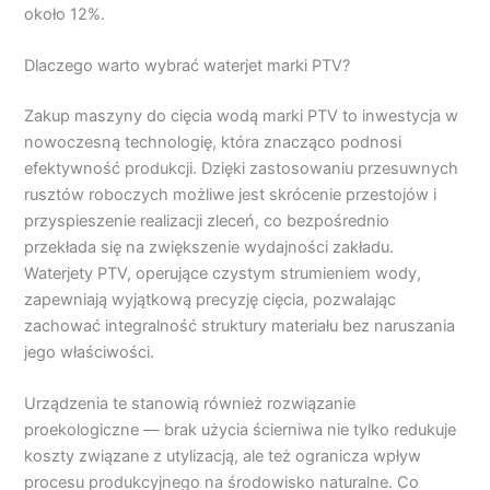
około 12%.
Dlaczego warto wybrać waterjet marki PTV?
Zakup maszyny do cięcia wodą marki PTV to inwestycja w
nowoczesną technologię, która znacząco podnosi
efektywność produkcji. Dzięki zastosowaniu przesuwnych
rusztów roboczych możliwe jest skrócenie przestojów i
przyspieszenie realizacji zleceń, co bezpośrednio
przekłada się na zwiększenie wydajności zakładu.
Waterjety PTV, operujące czystym strumieniem wody,
zapewniają wyjątkową precyzję cięcia, pozwalając
zachować integralność struktury materiału bez naruszania
jego właściwości.
Urządzenia te stanowią również rozwiązanie
proekologiczne — brak użycia ścierniwa nie tylko redukuje
koszty związane z utylizacją, ale też ogranicza wpływ
procesu produkcyjnego na środowisko naturalne. Co