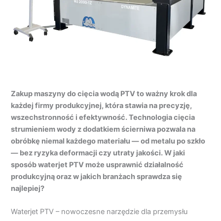
Zakup maszyny do cięcia wodą PTV to ważny krok dla
każdej firmy produkcyjnej, która stawia na precyzję,
wszechstronność i efektywność. Technologia cięcia
strumieniem wody z dodatkiem ścierniwa pozwala na
obróbkę niemal każdego materiału — od metalu po szkło
— bez ryzyka deformacji czy utraty jakości. W jaki
sposób waterjet PTV może usprawnić działalność
produkcyjną oraz w jakich branżach sprawdza się
najlepiej?
Waterjet PTV – nowoczesne narzędzie dla przemysłu