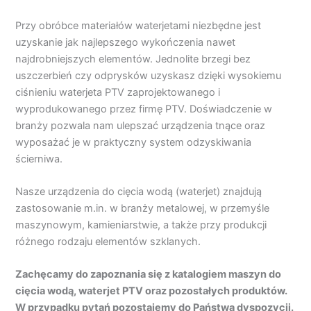
Przy obróbce materiałów waterjetami niezbędne jest
uzyskanie jak najlepszego wykończenia nawet
najdrobniejszych elementów. Jednolite brzegi bez
uszczerbień czy odprysków uzyskasz dzięki wysokiemu
ciśnieniu waterjeta PTV zaprojektowanego i
wyprodukowanego przez firmę PTV. Doświadczenie w
branży pozwala nam ulepszać urządzenia tnące oraz
wyposażać je w praktyczny system odzyskiwania
ścierniwa.
Nasze urządzenia do cięcia wodą (waterjet) znajdują
zastosowanie m.in. w branży metalowej, w przemyśle
maszynowym, kamieniarstwie, a także przy produkcji
różnego rodzaju elementów szklanych.
Zachęcamy do zapoznania się z katalogiem maszyn do
cięcia wodą, waterjet PTV oraz pozostałych produktów.
W przypadku pytań pozostajemy do Państwa dyspozycji.