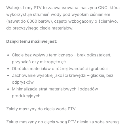
Waterjet firmy PTV to zaawansowana maszyna CNC, która
wykorzystuje strumień wody pod wysokim ciśnieniem
(nawet do 6000 barów), często wzbogacony o ścierniwo,
do precyzyjnego cięcia materiałów.
Dzięki temu możliwe jest:
Cięcie bez wpływu termicznego – brak odkształceń,
przypaleń czy mikropęknięć
Obróbka materiałów o różnej twardości i grubości
Zachowanie wysokiej jakości krawędzi – gładkie, bez
odprysków
Minimalizacja strat materiałowych i odpadów
produkcyjnych
Zalety maszyny do cięcia wodą PTV
Zakup maszyny do cięcia wodą PTV niesie za sobą szereg