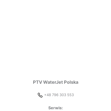
PTV WaterJet Polska
+48 796 303 553
Serwis: