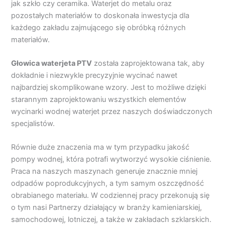
jak szkło czy ceramika. Waterjet do metalu oraz
pozostałych materiałów to doskonała inwestycja dla
każdego zakładu zajmującego się obróbką różnych
materiałów.
Głowica waterjeta PTV
została zaprojektowana tak, aby
dokładnie i niezwykle precyzyjnie wycinać nawet
najbardziej skomplikowane wzory. Jest to możliwe dzięki
starannym zaprojektowaniu wszystkich elementów
wycinarki wodnej waterjet przez naszych doświadczonych
specjalistów.
Równie duże znaczenia ma w tym przypadku jakość
pompy wodnej, która potrafi wytworzyć wysokie ciśnienie.
Praca na naszych maszynach generuje znacznie mniej
odpadów poprodukcyjnych, a tym samym oszczędność
obrabianego materiału. W codziennej pracy przekonują się
o tym nasi Partnerzy działający w branży kamieniarskiej,
samochodowej, lotniczej, a także w zakładach szklarskich.