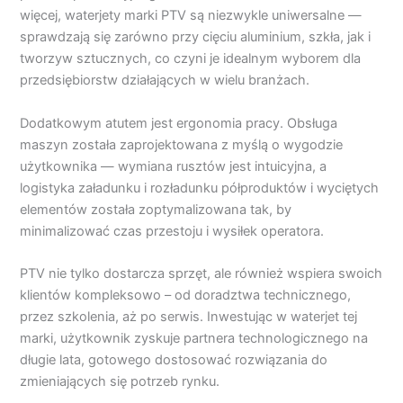
więcej, waterjety marki PTV są niezwykle uniwersalne —
sprawdzają się zarówno przy cięciu aluminium, szkła, jak i
tworzyw sztucznych, co czyni je idealnym wyborem dla
przedsiębiorstw działających w wielu branżach.
Dodatkowym atutem jest ergonomia pracy. Obsługa
maszyn została zaprojektowana z myślą o wygodzie
użytkownika — wymiana rusztów jest intuicyjna, a
logistyka załadunku i rozładunku półproduktów i wyciętych
elementów została zoptymalizowana tak, by
minimalizować czas przestoju i wysiłek operatora.
PTV nie tylko dostarcza sprzęt, ale również wspiera swoich
klientów kompleksowo – od doradztwa technicznego,
przez szkolenia, aż po serwis. Inwestując w waterjet tej
marki, użytkownik zyskuje partnera technologicznego na
długie lata, gotowego dostosować rozwiązania do
zmieniających się potrzeb rynku.