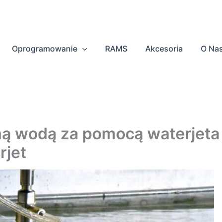
Oprogramowanie
RAMS
Akcesoria
O Na
mą wodą za pomocą waterjet
rjet