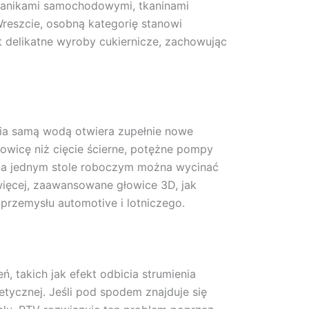
wanikami samochodowymi, tkaninami
Wreszcie, osobną kategorię stanowi
 delikatne wyroby cukiernicze, zachowując
cia samą wodą otwiera zupełnie nowe
wicę niż cięcie ścierne, potężne pompy
 na jednym stole roboczym można wycinać
więcej, zaawansowane głowice 3D, jak
przemysłu automotive i lotniczego.
 takich jak efekt odbicia strumienia
etycznej. Jeśli pod spodem znajduje się