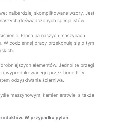
awet najbardziej skomplikowane wzory. Jest
 naszych doświadczonych specjalistów.
iśnienie. Praca na naszych maszynach
 W codziennej pracy przekonują się o tym
rskich.
drobniejszych elementów. Jednolite brzegi
o i wyprodukowanego przez firmę PTV.
tem odzyskiwania ścierniwa.
myśle maszynowym, kamieniarstwie, a także
 produktów. W przypadku pytań