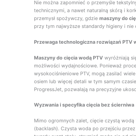
Nie można zapomnieć o przemyśle tekstyln
technicznymi, a nawet naturalną skórą i ko
przemysł spożywczy, gdzie
maszyny
do ci
przy tym najwyższe standardy higieny i nie 
Przewaga technologiczna rozwiązań PTV 
Maszyny do cięcia wodą
PTV
wyróżniają si
możliwości wydajnościowe. Ponieważ proce
wysokociśnieniowe PTV, mogą zasilać wiele
osiem lub więcej detali w tym samym czasie
ProgressJet, pozwalają na precyzyjne ukoso
Wyzwania i specyfika cięcia bez ścierniwa
Mimo ogromnych zalet, cięcie czystą wodą 
(backlash). Czysta woda po przejściu przez 