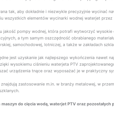
ana tak, aby dokładnie i niezwykle precyzyjnie wycinać n
iu wszystkich elementów wycinarki wodnej waterjet przez
 jakość pompy wodnej, która potrafi wytworzyć wysokie c
cyjnych, a tym samym oszczędność obrabianego materiału.
rskiej, samochodowej, lotniczej, a także w zakładach szkla
dne jest uzyskanie jak najlepszego wykończenia nawet naj
zięki wysokiemu ciśnieniu waterjeta PTV zaprojektowaneg
zać urządzenia tnące oraz wyposażać je w praktyczny sys
) znajdują zastosowanie m.in. w branży metalowej, w prze
szklanych.
 maszyn do cięcia wodą, waterjet PTV oraz pozostałych