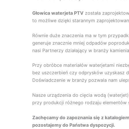
Głowica waterjeta PTV
została zaprojektow
to możliwe dzięki starannym zaprojektowan
Równie duże znaczenia ma w tym przypadku
generuje znacznie mniej odpadów poproduk
nasi Partnerzy działający w branży kamienia
Przy obróbce materiałów waterjetami niezbę
bez uszczerbień czy odprysków uzyskasz d
Doświadczenie w branży pozwala nam uleps
Nasze urządzenia do cięcia wodą (waterjet
przy produkcji różnego rodzaju elementów 
Zachęcamy do zapoznania się z katalogiem
pozostajemy do Państwa dyspozycji.