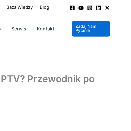
Baza Wiedzy
Blog
Zadaj Nam
s
Serwis
Kontakt
Pytanie
a PTV? Przewodnik po