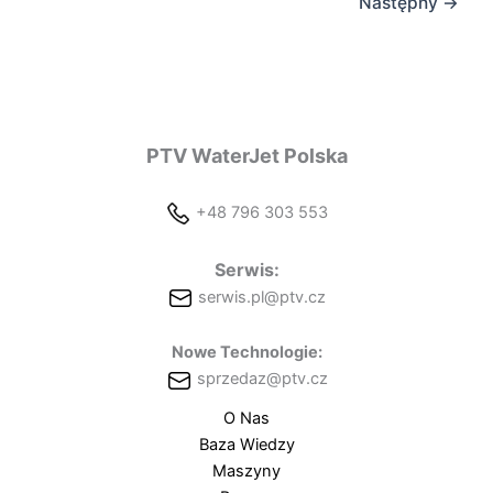
Następny
→
PTV WaterJet Polska
+48 796 303 553
Serwis:
serwis.pl@ptv.cz
Nowe Technologie:
sprzedaz@ptv.cz
O Nas
Baza Wiedzy
Maszyny