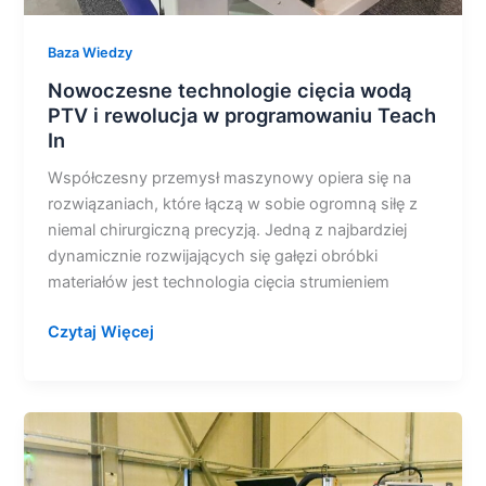
Baza Wiedzy
Nowoczesne technologie cięcia wodą
PTV i rewolucja w programowaniu Teach
In
Współczesny przemysł maszynowy opiera się na
rozwiązaniach, które łączą w sobie ogromną siłę z
niemal chirurgiczną precyzją. Jedną z najbardziej
dynamicznie rozwijających się gałęzi obróbki
materiałów jest technologia cięcia strumieniem
Czytaj Więcej
PTV
–
ponad