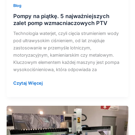
Blog
Pompy na piątkę. 5 najważniejszych
zalet pomp wzmacniaczowych PTV
Technologia waterjet, czyli cięcia strumieniem wody
pod ultrawysokim ciśnieniem, od lat znajduje
zastosowanie w przemyśle lotniczym,
motoryzacyjnym, kamieniarskim czy metalowym.
Kluczowym elementem każdej maszyny jest pompa
wysokociśnieniowa, która odpowiada za
Czytaj Więcej
Jak
wybrać
maszynę
do