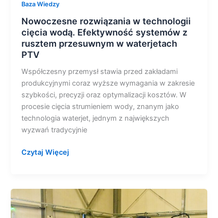
Baza Wiedzy
Nowoczesne rozwiązania w technologii
cięcia wodą. Efektywność systemów z
rusztem przesuwnym w waterjetach
PTV
Współczesny przemysł stawia przed zakładami
produkcyjnymi coraz wyższe wymagania w zakresie
szybkości, precyzji oraz optymalizacji kosztów. W
procesie cięcia strumieniem wody, znanym jako
technologia waterjet, jednym z największych
wyzwań tradycyjnie
Czytaj Więcej
Inteligentne
serce
waterjeta.