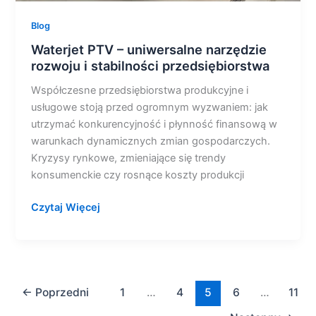
Blog
Waterjet PTV – uniwersalne narzędzie
rozwoju i stabilności przedsiębiorstwa
Współczesne przedsiębiorstwa produkcyjne i
usługowe stoją przed ogromnym wyzwaniem: jak
utrzymać konkurencyjność i płynność finansową w
warunkach dynamicznych zmian gospodarczych.
Kryzysy rynkowe, zmieniające się trendy
konsumenckie czy rosnące koszty produkcji
Czytaj Więcej
←
Poprzedni
1
…
4
5
6
…
11